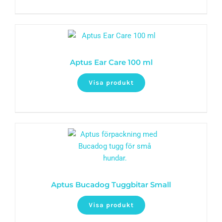
Aptus Ear Care 100 ml
Visa produkt
Aptus Bucadog Tuggbitar Small
Visa produkt