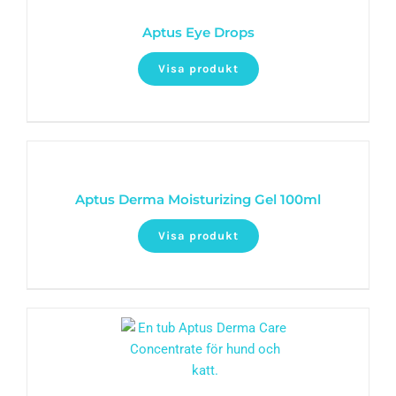
Aptus Eye Drops
Visa produkt
Aptus Derma Moisturizing Gel 100ml
Visa produkt