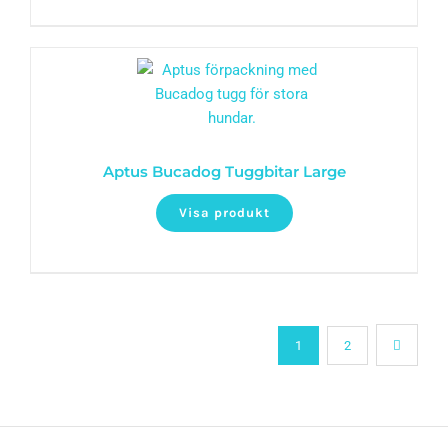
Aptus Bucadog Tuggbitar Large
Visa produkt
1
2