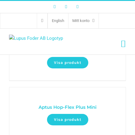
Facebook
Twitter
Instagram
English
Mitt konto
Aptus Hop-Flex Plus Solution
Visa produkt
Aptus Hop-Flex Plus Mini
Visa produkt