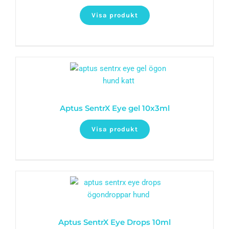
Visa produkt
Aptus SentrX Eye gel 10x3ml
Visa produkt
Aptus SentrX Eye Drops 10ml