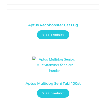
Aptus Recobooster Cat 60g
Visa produkt
Aptus Multidog Seni Tabl 100st
Visa produkt