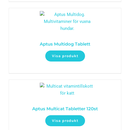
Aptus Multidog Tablett
Visa produkt
Aptus Multicat Tabletter 120st
Visa produkt