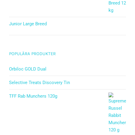
Junior Large Breed
Betygsatt
5.00
av 5
POPULÄRA PRODUKTER
Orbiloc GOLD Dual
Selective Treats Discovery Tin
TFF Rab Munchers 120g