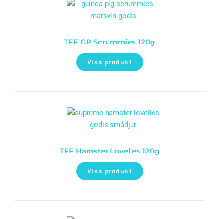
TFF GP Scrummies 120g
Visa produkt
TFF Hamster Lovelies 120g
Visa produkt