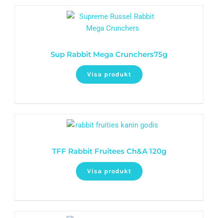
Sup Rabbit Mega Crunchers75g
Visa produkt
TFF Rabbit Fruitees Ch&A 120g
Visa produkt