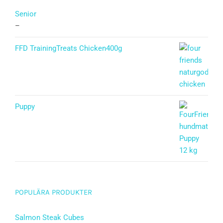
Senior
–
FFD TrainingTreats Chicken400g
Puppy
Betygsatt
5.00
av 5
POPULÄRA PRODUKTER
Salmon Steak Cubes