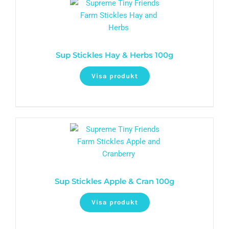
Sup Stickles Hay & Herbs 100g
Visa produkt
Sup Stickles Apple & Cran 100g
Visa produkt