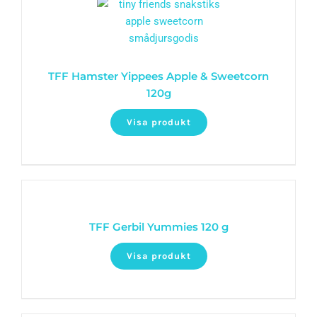
TFF Hamster Yippees Apple & Sweetcorn
120g
Visa produkt
TFF Gerbil Yummies 120 g
Visa produkt