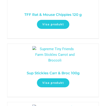
TFF Rat & Mouse Chippies 120 g
Visa produkt
Sup Stickles Carr & Broc 100g
Visa produkt