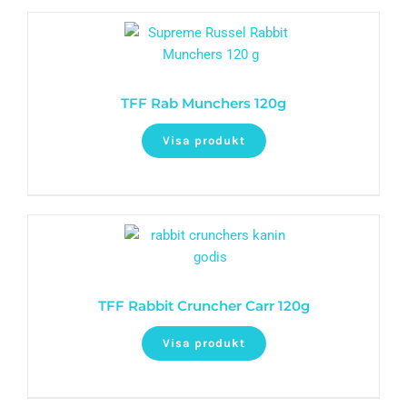
TFF Rab Munchers 120g
Visa produkt
TFF Rabbit Cruncher Carr 120g
Visa produkt