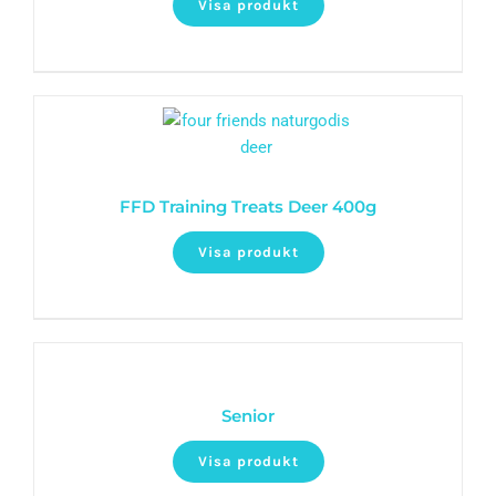
Visa produkt
FFD Training Treats Deer 400g
Visa produkt
Senior
Visa produkt