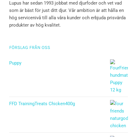
Lupus har sedan 1993 jobbat med djurfoder och vet vad
som är bäst för just ditt djur. Vår ambition är att hålla en
hög servicenivå till alla våra kunder och erbjuda prisvärda
produkter av hög kvalitet.
FÖRSLAG FRÅN OSS
Puppy
Betygsatt
5.00
av 5
FFD TrainingTreats Chicken400g