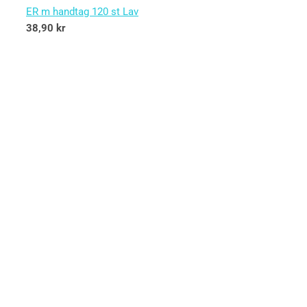
ER m handtag 120 st Lav
38,90
kr