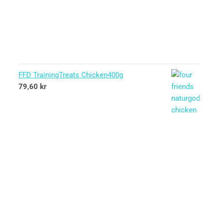
FFD TrainingTreats Chicken400g
79,60
kr