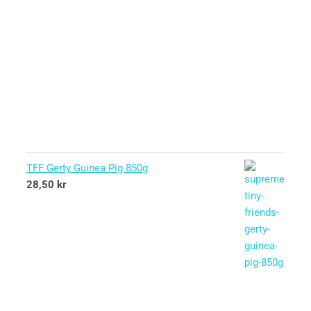
TFF Gerty Guinea Pig 850g
28,50
kr