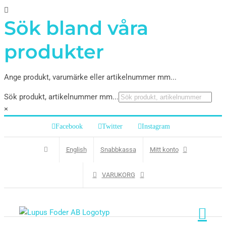
Sök bland våra
produkter
Ange produkt, varumärke eller artikelnummer mm...
Sök produkt, artikelnummer mm...
×
Facebook
Twitter
Instagram
English
Snabbkassa
Mitt konto
VARUKORG