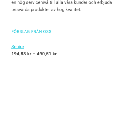
en hög servicenivå till alla våra kunder och erbjuda
prisvärda produkter av hög kvalitet.
FÖRSLAG FRÅN OSS
Senior
194,83
kr
–
490,51
kr