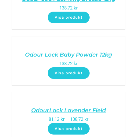
138,72
kr
Visa produkt
Odour Lock Baby Powder 12kg
138,72
kr
Visa produkt
OdourLock Lavender Field
81,12
kr
–
138,72
kr
Visa produkt