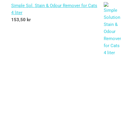
Simple Sol. Stain & Odour Remover for Cats
4 liter
153,50
kr