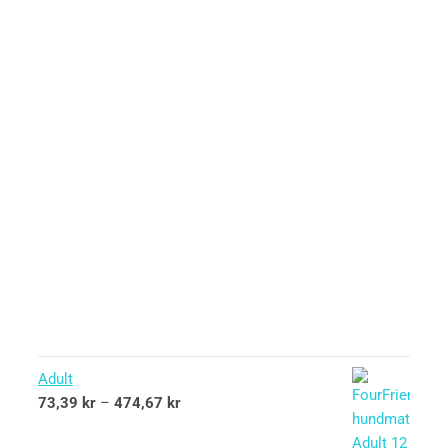
Adult
73,39
kr
–
474,67
kr