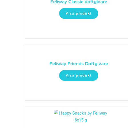
Feliway Classic doftgivare
Visa produkt
Feliway Friends Doftgivare
Visa produkt