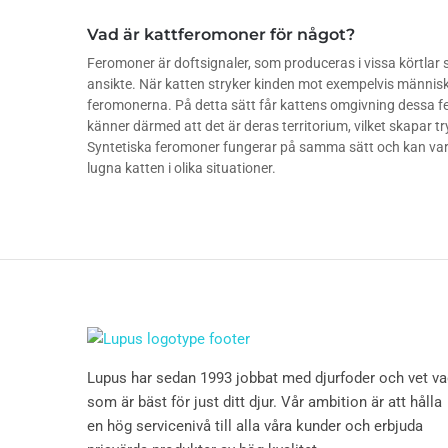
Vad är kattferomoner för något?
Feromoner är doftsignaler, som produceras i vissa körtlar 
ansikte. När katten stryker kinden mot exempelvis människo
feromonerna. På detta sätt får kattens omgivning dessa f
känner därmed att det är deras territorium, vilket skapar t
Syntetiska feromoner fungerar på samma sätt och kan var
lugna katten i olika situationer.
Lupus har sedan 1993 jobbat med djurfoder och vet v
som är bäst för just ditt djur. Vår ambition är att hålla
en hög servicenivå till alla våra kunder och erbjuda