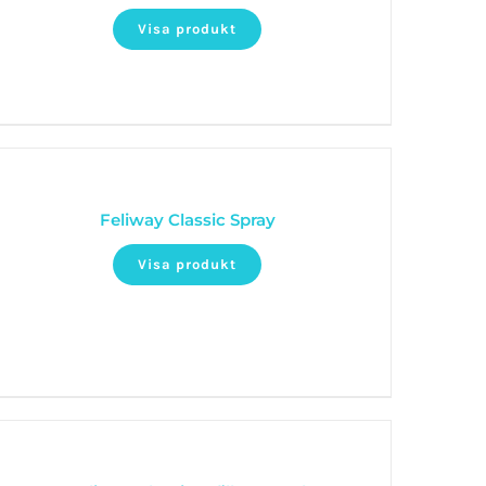
Visa produkt
Feliway Classic Spray
Visa produkt