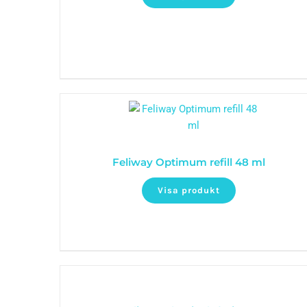
Feliway Optimum refill 48 ml
Visa produkt