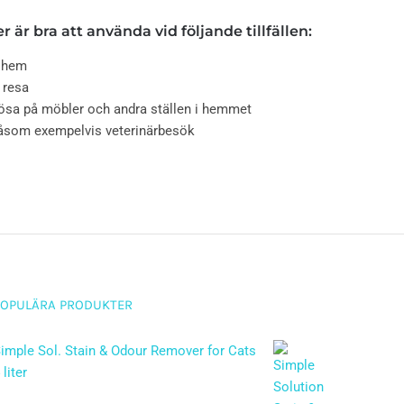
 är bra att använda vid följande tillfällen:
tt hem
 resa
klösa på möbler och andra ställen i hemmet
såsom exempelvis veterinärbesök
POPULÄRA PRODUKTER
imple Sol. Stain & Odour Remover for Cats
 liter