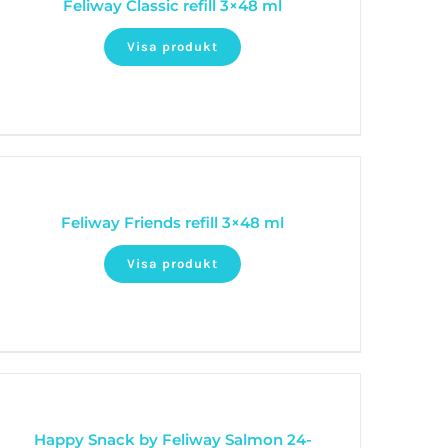
Feliway Classic refill 3×48 ml
Visa produkt
Feliway Friends refill 3×48 ml
Visa produkt
Happy Snack by Feliway Salmon 24-