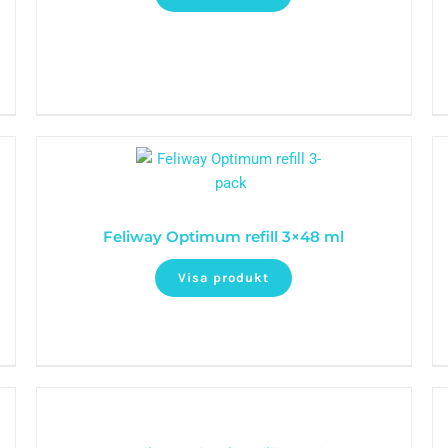
Feliway Optimum refill 3×48 ml
Visa produkt