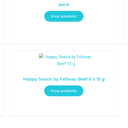
pack
Visa produkt
Happy Snack by Feliway Beef 6 x 15 g
Visa produkt