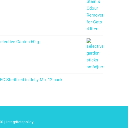
elective Garden 60 g
FC Sterilized in Jelly Mix 12-pack
 00
|
Integritetspolicy