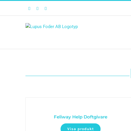
Facebook
Twitter
Instagram
Feliway Help Doftgivare
Visa produkt