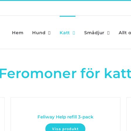
Hem
Hund
Katt
Smådjur
Allt 
Feromoner för kat
Feliway Help refill 3-pack
Visa produkt