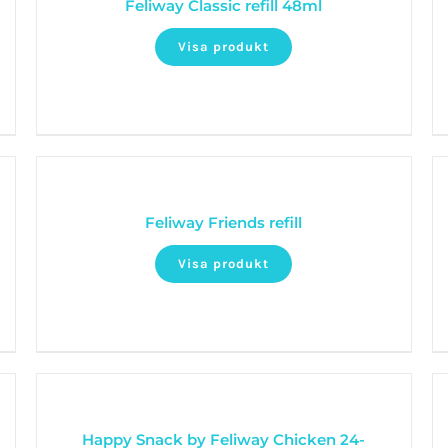
Feliway Classic refill 48ml
Visa produkt
Feliway Friends refill
Visa produkt
Happy Snack by Feliway Chicken 24-