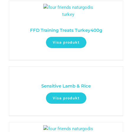
FFD Training Treats Turkey400g
Visa produkt
Sensitive Lamb & Rice
Visa produkt