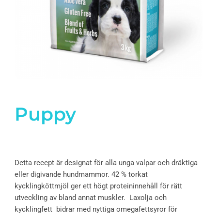
Puppy
Detta recept är designat för alla unga valpar och dräktiga
eller digivande hundmammor. 42 % torkat
kycklingköttmjöl ger ett högt proteininnehåll för rätt
utveckling av bland annat muskler. Laxolja och
kycklingfett bidrar med nyttiga omegafettsyror för