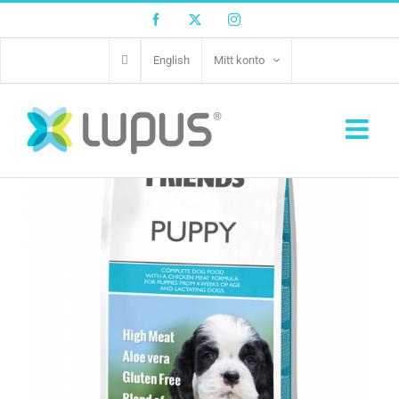
Facebook
Twitter
Instagram
English
Mitt konto