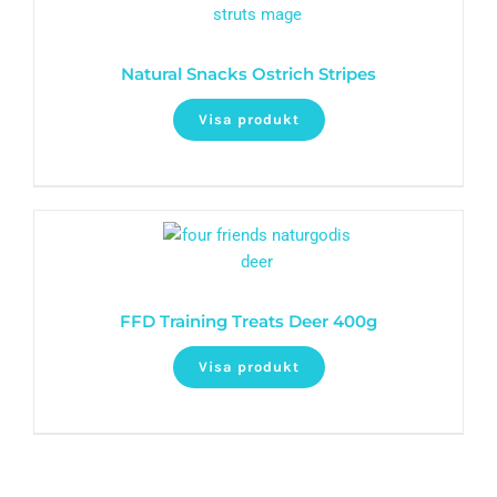
Natural Snacks Ostrich Stripes
Visa produkt
FFD Training Treats Deer 400g
Visa produkt