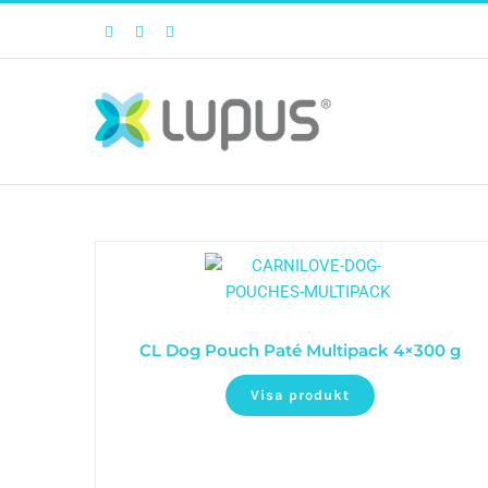
Facebook
Twitter
Instagram
CL Dog Pouch Paté Multipack 4×300 g
Visa produkt