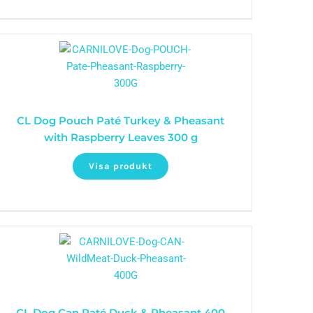
CL Dog Pouch Paté Turkey & Pheasant
with Raspberry Leaves 300 g
Visa produkt
CL Dog Can Paté Duck & Pheasant 400