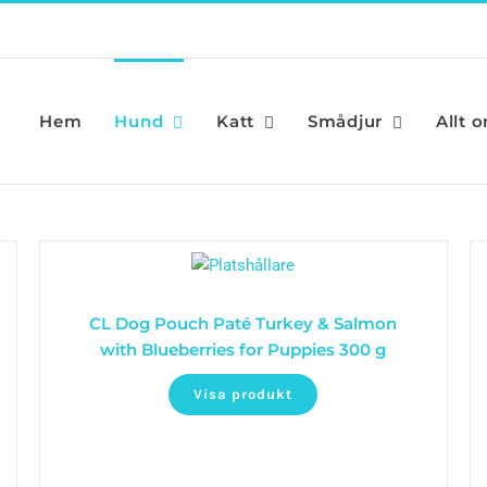
Hem
Hund
Katt
Smådjur
Allt 
CL Dog Pouch Paté Turkey & Salmon
with Blueberries for Puppies 300 g
Visa produkt