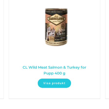
CL Wild Meat Salmon & Turkey for
Pupp 400 g
Visa produkt