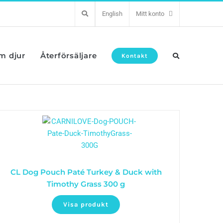
English
Mitt konto
om djur
Återförsäljare
Kontakt
CL Dog Pouch Paté Turkey & Duck with
Timothy Grass 300 g
Visa produkt