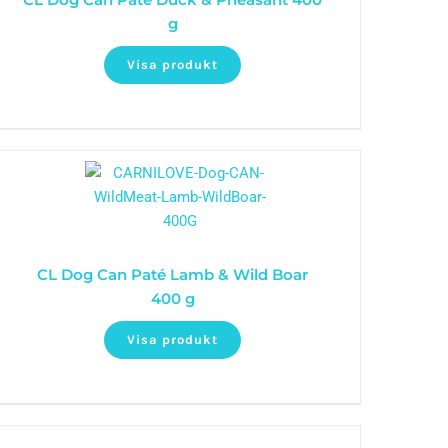
g
Visa produkt
CL Dog Can Paté Lamb & Wild Boar
400 g
Visa produkt