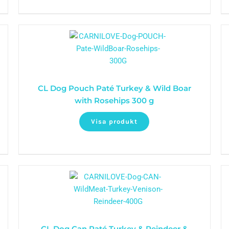
CL Dog Pouch Paté Turkey & Wild Boar
with Rosehips 300 g
Visa produkt
CL Dog Can Paté Turkey & Reindeer &