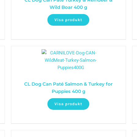
Wild Boar 400 g
Visa produkt
CL Dog Can Paté Salmon & Turkey for
Puppies 400 g
Visa produkt