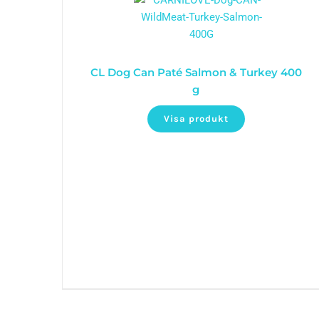
CL Dog Can Paté Salmon & Turkey 400
g
Visa produkt