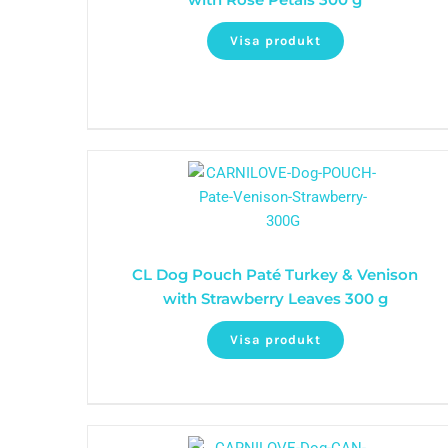
Visa produkt
CL Dog Pouch Paté Turkey & Venison
with Strawberry Leaves 300 g
Visa produkt