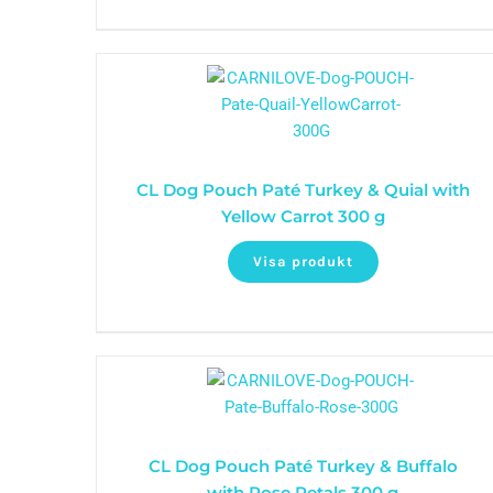
CL Dog Pouch Paté Turkey & Quial with
Yellow Carrot 300 g
Visa produkt
CL Dog Pouch Paté Turkey & Buffalo
with Rose Petals 300 g