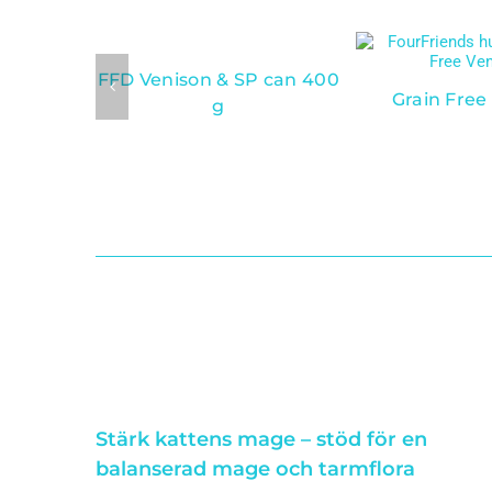
FFD Venison & SP can 400
Grain Free
g
Stärk kattens mage – stöd för en
balanserad mage och tarmflora