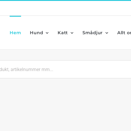
Hem
Hund
Katt
Smådjur
Allt 