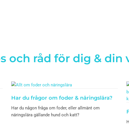
s och råd för dig & din
Har du frågor om foder & näringslära?
Har du någon fråga om foder, eller allmänt om
näringslära gällande hund och katt?
H