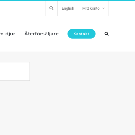
English
Mitt konto
om djur
Återförsäljare
Kontakt