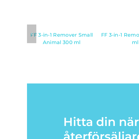
FF 3-in-1 Remover Small
FF 3-in-1 Rem
Animal 300 ml
ml
Hitta din nä
återförsäljar