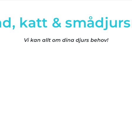
d, katt & smådjur
Vi kan allt om dina djurs behov!