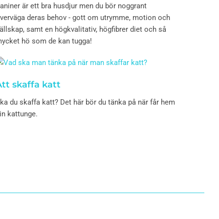
aniner är ett bra husdjur men du bör noggrant
verväga deras behov - gott om utrymme, motion och
ällskap, samt en högkvalitativ, högfibrer diet och så
ycket hö som de kan tugga!
tt skaffa katt
ka du skaffa katt? Det här bör du tänka på när får hem
in kattunge.