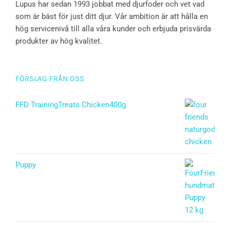
Lupus har sedan 1993 jobbat med djurfoder och vet vad
som är bäst för just ditt djur. Vår ambition är att hålla en
hög servicenivå till alla våra kunder och erbjuda prisvärda
produkter av hög kvalitet.
FÖRSLAG FRÅN OSS
FFD TrainingTreats Chicken400g
Puppy
Betygsatt
5.00
av 5