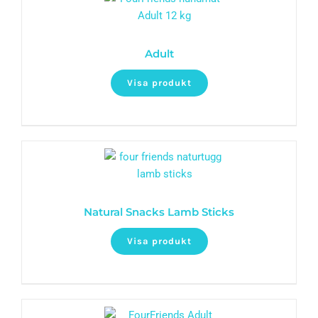
Adult
Visa produkt
Natural Snacks Lamb Sticks
Visa produkt