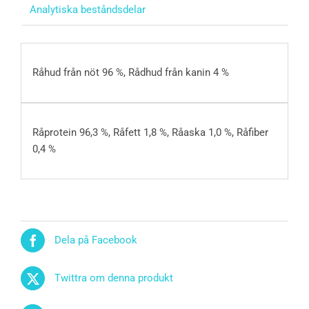
Analytiska beståndsdelar
Råhud från nöt 96 %, Rådhud från kanin 4 %
Råprotein 96,3 %, Råfett 1,8 %, Råaska 1,0 %, Råfiber
0,4 %
Dela på Facebook
Twittra om denna produkt