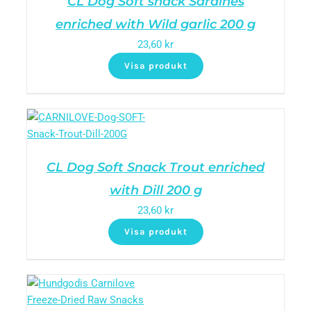
CL Dog Soft snack Sardines
enriched with Wild garlic 200 g
23,60
kr
Visa produkt
CL Dog Soft Snack Trout enriched
with Dill 200 g
23,60
kr
Visa produkt