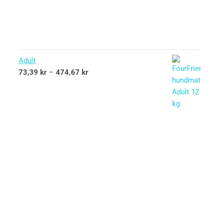
Adult
73,39
kr
–
474,67
kr