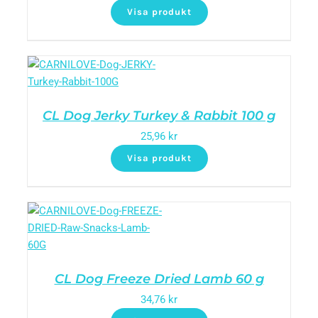
Visa produkt
CL Dog Jerky Turkey & Rabbit 100 g
25,96
kr
Visa produkt
CL Dog Freeze Dried Lamb 60 g
34,76
kr