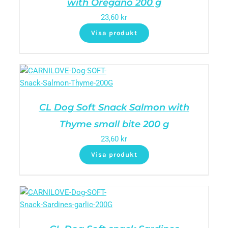
with Oregano 200 g
23,60
kr
Visa produkt
CL Dog Soft Snack Salmon with
Thyme small bite 200 g
23,60
kr
Visa produkt