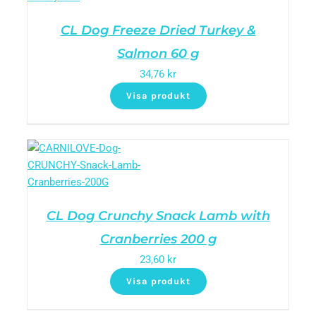
CL Dog Freeze Dried Turkey &
Salmon 60 g
34,76
kr
Visa produkt
CL Dog Crunchy Snack Lamb with
Cranberries 200 g
23,60
kr
Visa produkt