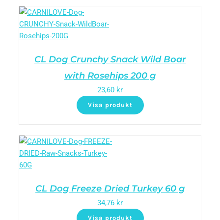
CL Dog Crunchy Snack Wild Boar
with Rosehips 200 g
23,60
kr
Visa produkt
CL Dog Freeze Dried Turkey 60 g
34,76
kr
Visa produkt