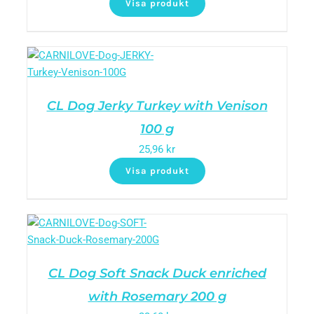
Visa produkt
CL Dog Jerky Turkey with Venison
100 g
25,96
kr
Visa produkt
CL Dog Soft Snack Duck enriched
with Rosemary 200 g