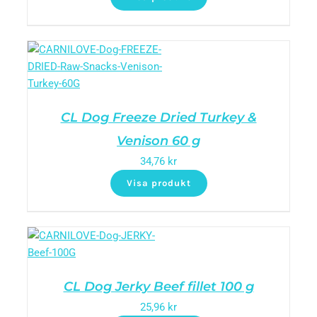
CL Dog Freeze Dried Turkey &
Venison 60 g
34,76
kr
Visa produkt
CL Dog Jerky Beef fillet 100 g
25,96
kr