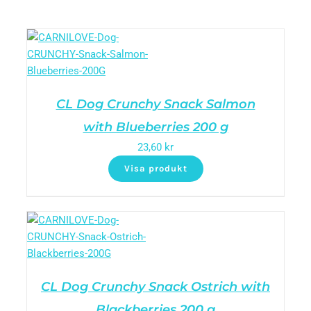
CL Dog Crunchy Snack Salmon
with Blueberries 200 g
23,60
kr
Visa produkt
CL Dog Crunchy Snack Ostrich with
Blackberries 200 g