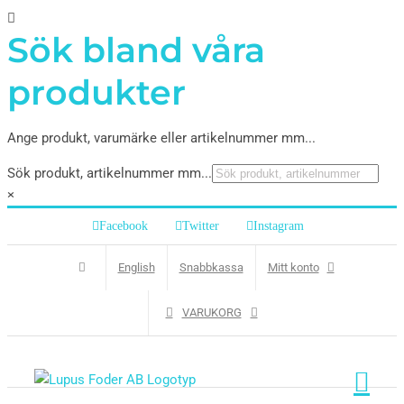
Sök bland våra
produkter
Ange produkt, varumärke eller artikelnummer mm...
Sök produkt, artikelnummer mm...
×
Facebook
Twitter
Instagram
English
Snabbkassa
Mitt konto
VARUKORG