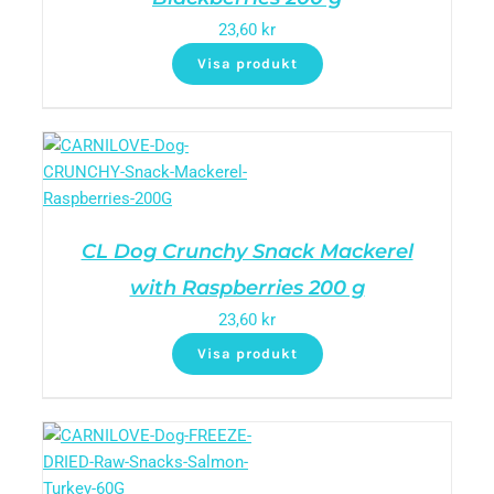
23,60
kr
Visa produkt
CL Dog Crunchy Snack Mackerel
with Raspberries 200 g
23,60
kr
Visa produkt