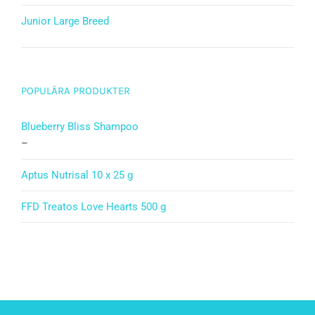
Junior Large Breed
Betygsatt
5.00
av 5
POPULÄRA PRODUKTER
Blueberry Bliss Shampoo
–
Aptus Nutrisal 10 x 25 g
FFD Treatos Love Hearts 500 g