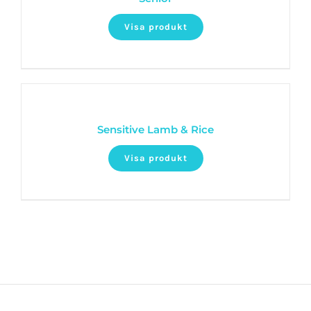
Visa produkt
Sensitive Lamb & Rice
Visa produkt