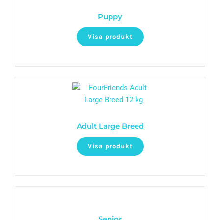
Puppy
Visa produkt
Adult Large Breed
Visa produkt
Senior