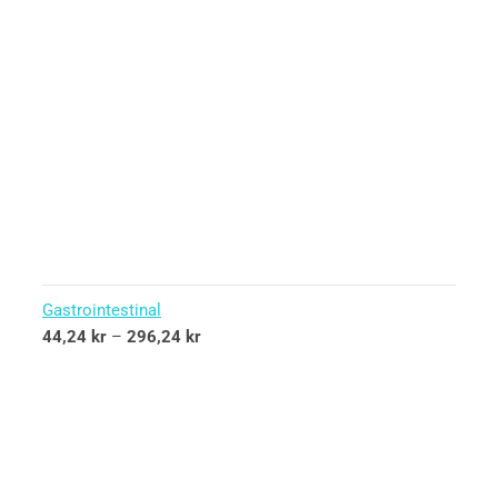
Gastrointestinal
44,24
kr
–
296,24
kr