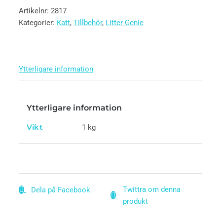
Artikelnr:
2817
Kategorier:
Katt
,
Tillbehör
,
Litter Genie
Ytterligare information
Ytterligare information
Vikt
1 kg
Twittra om denna
Dela på Facebook
produkt