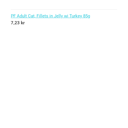
PF Adult Cat, Fillets in Jelly wi Turkey 85g
7,23
kr