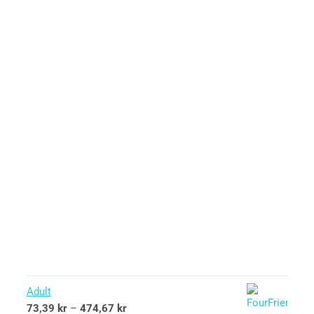
Adult
73,39
kr
–
474,67
kr