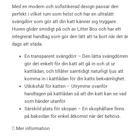
Med en modern och sofistikerad design passar den
perfekt i vilket rum som helst och har en ultralätt
svängdörr som gör att din katt känner sig tryggare.
Huven glider smidigt på och av Litter Box och har ett
integrerat handtag som gör den lätt att ta bort när det är
dags att städa.
En transparent svängdörr – Den lätta svängdörren
gör det enkelt för din katt att gå in och ut ur
kattlådan, och tillåter samtidigt naturligt ljus att
komma in i kattlådan för din katts bekvämlighet.
Utkikshål för katten – Utrymme ovanför
handtagen på kattlådan så att din katt kan se vad
som händer utanför.
Särskild plats för skopan – En skophållare finns
på baksidan för enkel åtkomst när det behövs.
Mer information