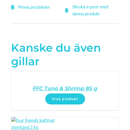
Skicka e-post med
Pinna produkten
denna produkt
Kanske du även
gillar
FFC Tuna & Shrimp 85 g
Visa produkt