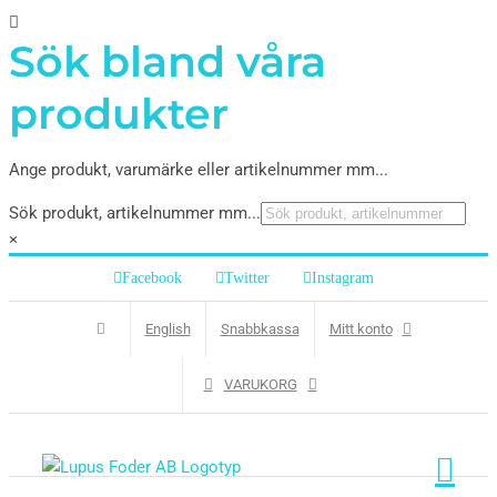
Sök bland våra
produkter
Ange produkt, varumärke eller artikelnummer mm...
Sök produkt, artikelnummer mm...
×
Facebook
Twitter
Instagram
English
Snabbkassa
Mitt konto
VARUKORG