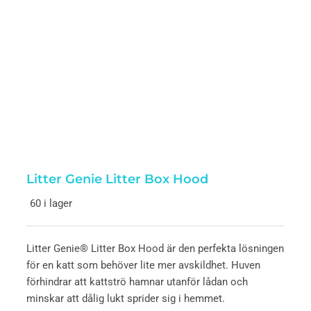
Litter Genie Litter Box Hood
60 i lager
Litter Genie® Litter Box Hood är den perfekta lösningen
för en katt som behöver lite mer avskildhet. Huven
förhindrar att kattströ hamnar utanför lådan och
minskar att dålig lukt sprider sig i hemmet.