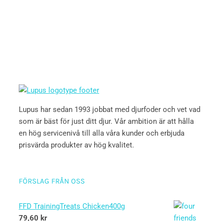
Lupus har sedan 1993 jobbat med djurfoder och vet vad
som är bäst för just ditt djur. Vår ambition är att hålla
en hög servicenivå till alla våra kunder och erbjuda
prisvärda produkter av hög kvalitet.
FÖRSLAG FRÅN OSS
FFD TrainingTreats Chicken400g
79,60
kr