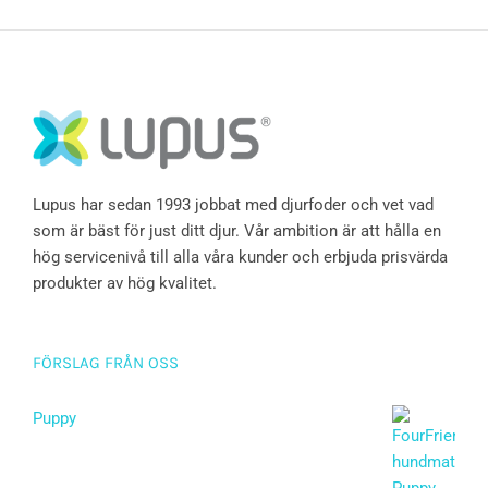
Lupus har sedan 1993 jobbat med djurfoder och vet vad
som är bäst för just ditt djur. Vår ambition är att hålla en
hög servicenivå till alla våra kunder och erbjuda prisvärda
produkter av hög kvalitet.
FÖRSLAG FRÅN OSS
Puppy
Betygsatt
5.00
av 5