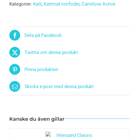
Kategorier:
Katt
,
Kattmat torrfoder
,
Carnilove Active
Dela på Facebook
Twittra om denna produkt
Pinna produkten
Skicka e-post med denna produkt
Kanske du även gillar