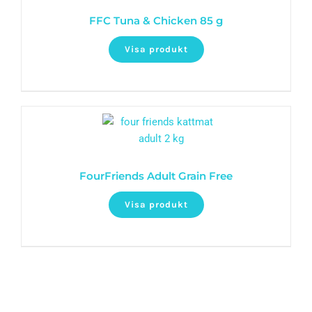
FFC Tuna & Chicken 85 g
Visa produkt
FourFriends Adult Grain Free
Visa produkt