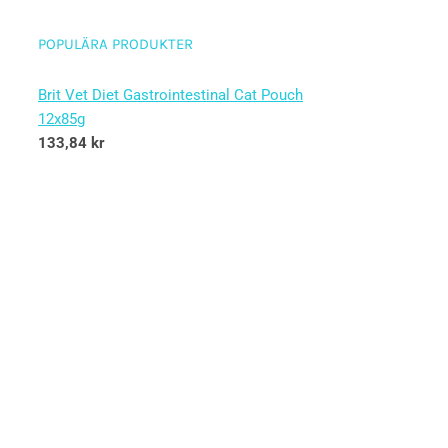
POPULÄRA PRODUKTER
Brit Vet Diet Gastrointestinal Cat Pouch
12x85g
133,84
kr