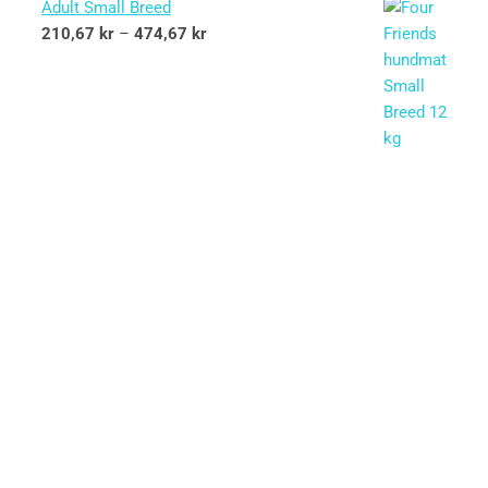
Adult Small Breed
210,67
kr
–
474,67
kr