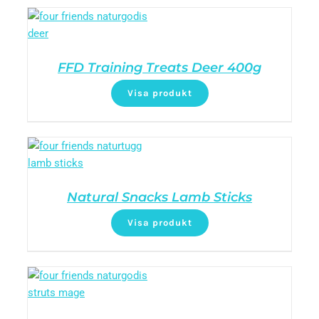
FFD Training Treats Deer 400g
Visa produkt
Natural Snacks Lamb Sticks
Visa produkt