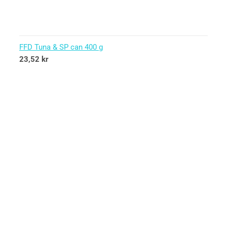
FFD Tuna & SP can 400 g
23,52
kr