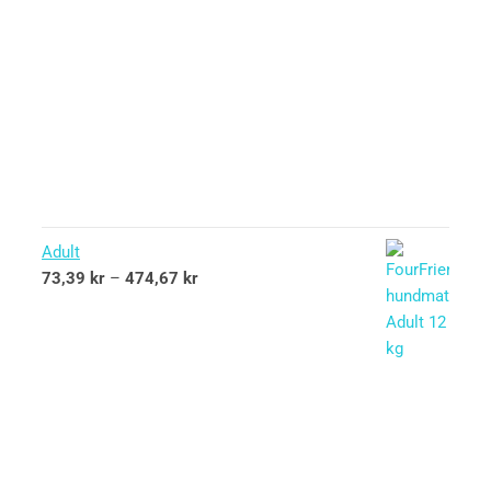
Adult
73,39
kr
–
474,67
kr