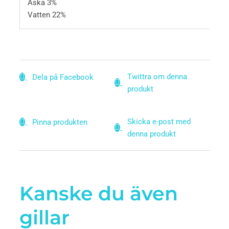
Aska
3%
Vatten
22%
Twittra om denna
Dela på Facebook
produkt
Skicka e-post med
Pinna produkten
denna produkt
Kanske du även
gillar