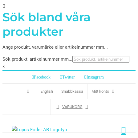
Sök bland våra
produkter
Ange produkt, varumärke eller artikelnummer mm...
Sök produkt, artikelnummer mm...
×
Facebook
Twitter
Instagram
English
Snabbkassa
Mitt konto
VARUKORG