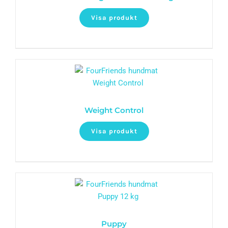
Visa produkt
Weight Control
Visa produkt
Puppy