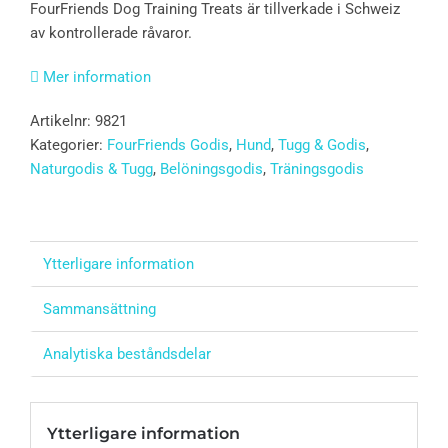
FourFriends Dog Training Treats är tillverkade i Schweiz
av kontrollerade råvaror.
Mer information
Artikelnr:
9821
Kategorier:
FourFriends Godis
,
Hund
,
Tugg & Godis
,
Naturgodis & Tugg
,
Belöningsgodis
,
Träningsgodis
Ytterligare information
Sammansättning
Analytiska beståndsdelar
Ytterligare information