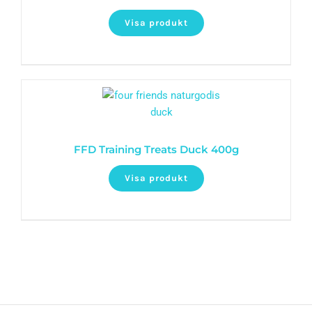
Visa produkt
FFD Training Treats Duck 400g
Visa produkt