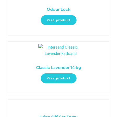
Odour Lock
Visa produkt
Classic Lavender 14 kg
Visa produkt
Urine Off Cat Spray