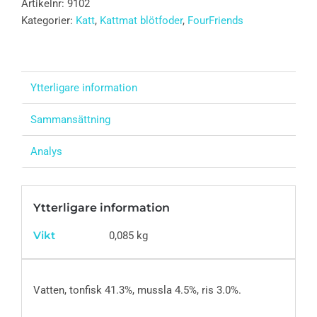
Artikelnr:
9102
Kategorier:
Katt
,
Kattmat blötfoder
,
FourFriends
Ytterligare information
Sammansättning
Analys
Ytterligare information
Vikt
0,085 kg
Vatten, tonfisk 41.3%, mussla 4.5%, ris 3.0%.