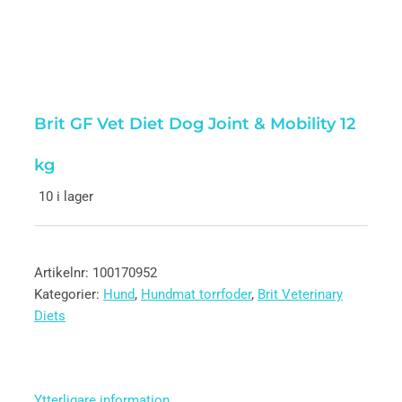
Brit GF Vet Diet Dog Joint & Mobility 12
kg
10 i lager
Artikelnr:
100170952
Kategorier:
Hund
,
Hundmat torrfoder
,
Brit Veterinary
Diets
Ytterligare information