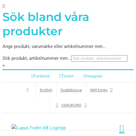
Sök bland våra
produkter
Ange produkt, varumärke eller artikelnummer mm...
Sök produkt, artikelnummer mm...
×
Facebook
Twitter
Instagram
English
Snabbkassa
Mitt konto
VARUKORG