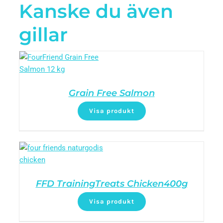
Kanske du även
gillar
Grain Free Salmon
Visa produkt
FFD TrainingTreats Chicken400g
Visa produkt