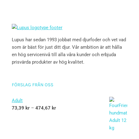
Lupus har sedan 1993 jobbat med djurfoder och vet vad
som är bäst för just ditt djur. Vår ambition är att hålla
en hög servicenivå till alla våra kunder och erbjuda
prisvärda produkter av hög kvalitet.
FÖRSLAG FRÅN OSS
Adult
73,39
kr
–
474,67
kr