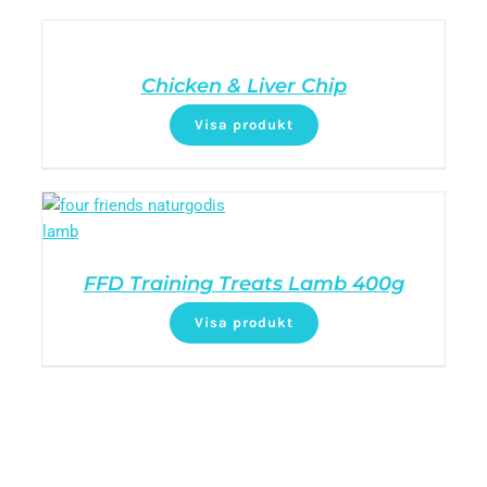
Chicken & Liver Chip
Visa produkt
FFD Training Treats Lamb 400g
Visa produkt