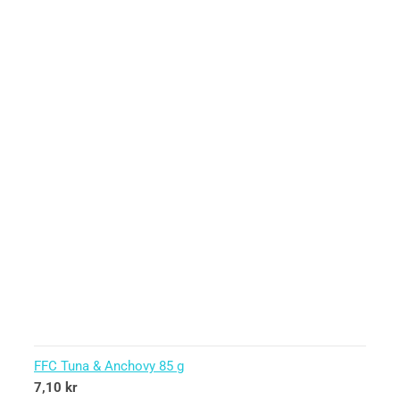
FFC Tuna & Anchovy 85 g
7,10
kr