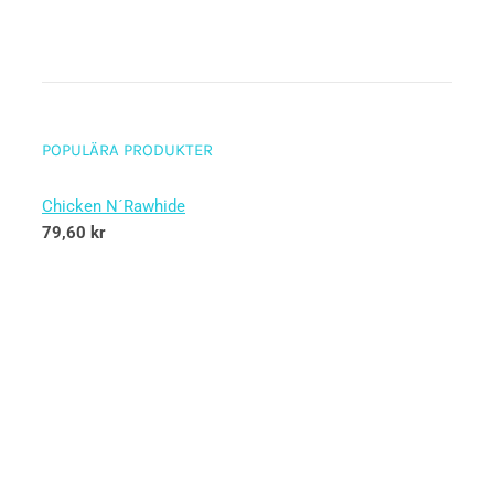
POPULÄRA PRODUKTER
Chicken N´Rawhide
79,60
kr