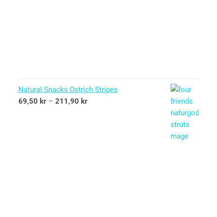
Natural Snacks Ostrich Stripes
69,50
kr
–
211,90
kr