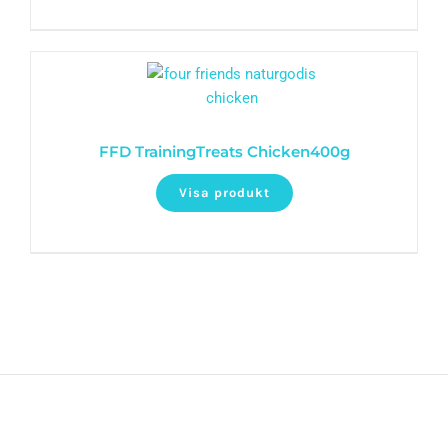
FFD TrainingTreats Chicken400g
Visa produkt