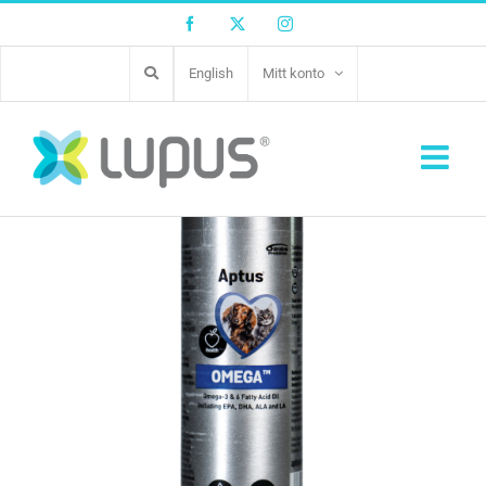
Facebook
Twitter
Instagram
English
Mitt konto