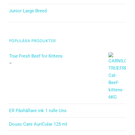
Junior Large Breed
Betygsatt
5.00
av 5
POPULÄRA PRODUKTER
True Fresh Beef for Kittens
–
ER Påshållare ink 1 rulle Uns
Douxo Care AuriCular 125 ml