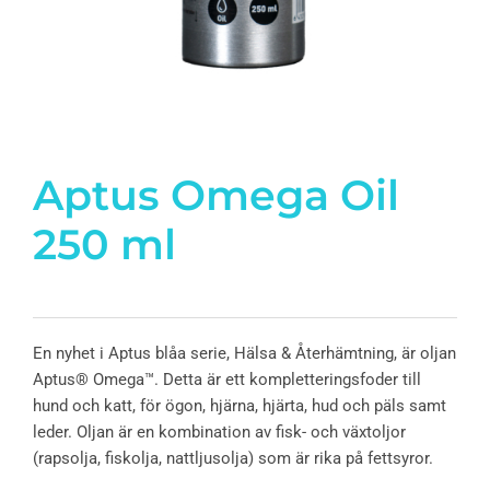
Aptus Omega Oil
250 ml
En nyhet i Aptus blåa serie, Hälsa & Återhämtning, är oljan
Aptus® Omega™. Detta är ett kompletteringsfoder till
hund och katt, för ögon, hjärna, hjärta, hud och päls samt
leder. Oljan är en kombination av fisk- och växtoljor
(rapsolja, fiskolja, nattljusolja) som är rika på fettsyror.