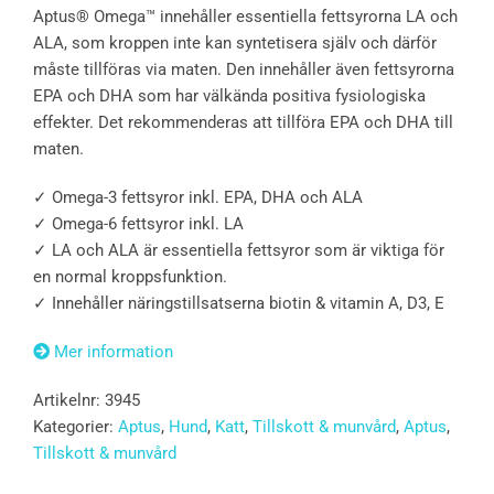
Aptus® Omega™ innehåller essentiella fettsyrorna LA och
ALA, som kroppen inte kan syntetisera själv och därför
måste tillföras via maten. Den innehåller även fettsyrorna
EPA och DHA som har välkända positiva fysiologiska
effekter. Det rekommenderas att tillföra EPA och DHA till
maten.
✓ Omega-3 fettsyror inkl. EPA, DHA och ALA
✓ Omega-6 fettsyror inkl. LA
✓ LA och ALA är essentiella fettsyror som är viktiga för
en normal kroppsfunktion.
✓ Innehåller näringstillsatserna biotin & vitamin A, D3, E
Mer information
Artikelnr:
3945
Kategorier:
Aptus
,
Hund
,
Katt
,
Tillskott & munvård
,
Aptus
,
Tillskott & munvård