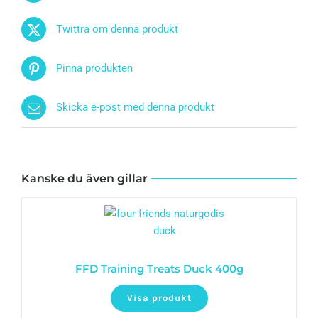
Twittra om denna produkt
Pinna produkten
Skicka e-post med denna produkt
Kanske du även gillar
FFD Training Treats Duck 400g
Visa produkt