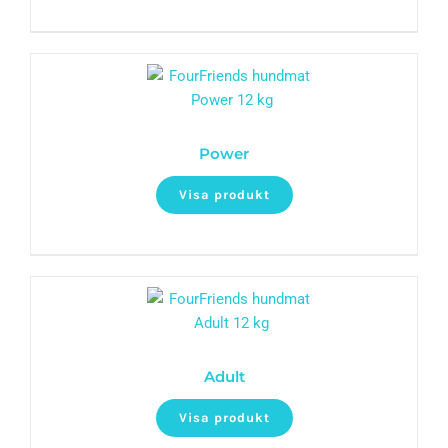
Power
Visa produkt
Adult
Visa produkt