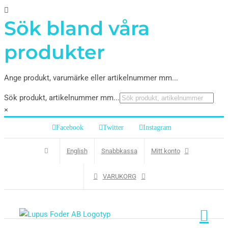
Sök bland våra
produkter
Ange produkt, varumärke eller artikelnummer mm...
Sök produkt, artikelnummer mm...
×
Facebook
Twitter
Instagram
English
Snabbkassa
Mitt konto
VARUKORG