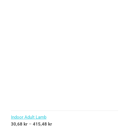
Indoor Adult Lamb
30,68
kr
–
415,48
kr