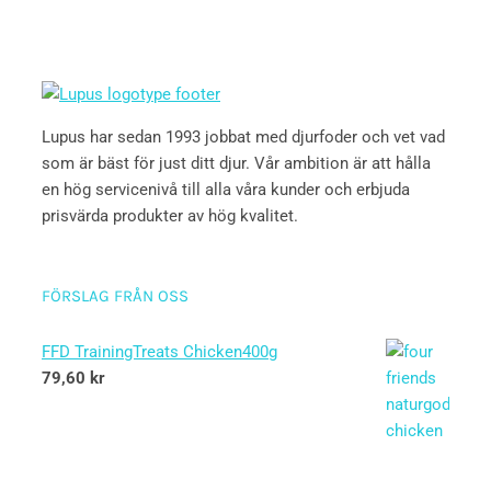
Lupus har sedan 1993 jobbat med djurfoder och vet vad
som är bäst för just ditt djur. Vår ambition är att hålla
en hög servicenivå till alla våra kunder och erbjuda
prisvärda produkter av hög kvalitet.
FÖRSLAG FRÅN OSS
FFD TrainingTreats Chicken400g
79,60
kr