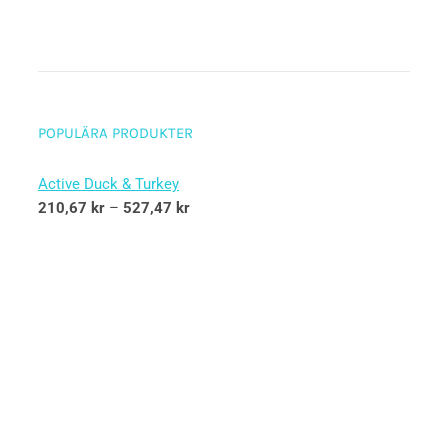
POPULÄRA PRODUKTER
Active Duck & Turkey
210,67
kr
–
527,47
kr