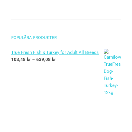
POPULÄRA PRODUKTER
True Fresh Fish & Turkey for Adult All Breeds
103,48
kr
–
639,08
kr