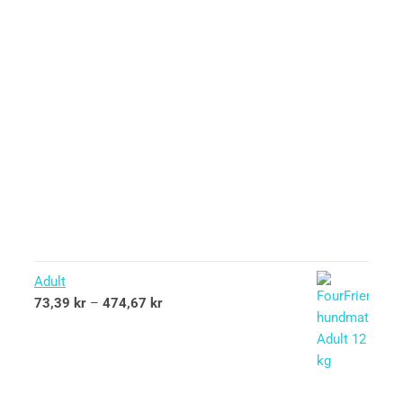
Adult
73,39
kr
–
474,67
kr