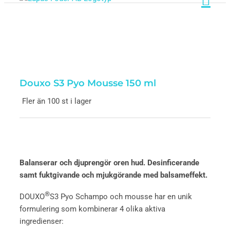
Douxo S3 Pyo Mousse 150 ml
Fler än 100 st i lager
Oren hud
Balanserar och djuprengör oren hud. Desinficerande
samt fuktgivande och mjukgörande med balsameffekt.
®
DOUXO
S3 Pyo Schampo och mousse har en unik
formulering som kombinerar 4 olika aktiva
ingredienser: