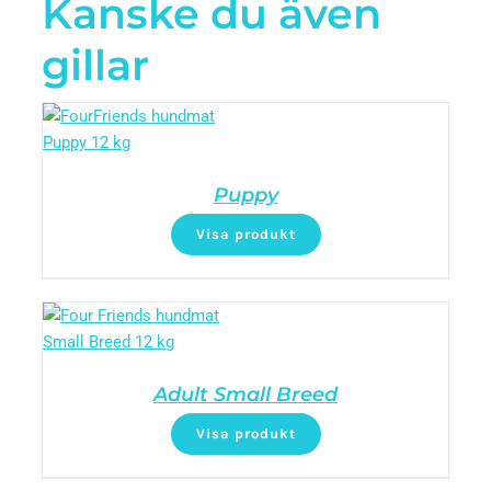
Kanske du även
gillar
Puppy
Visa produkt
Adult Small Breed
Visa produkt