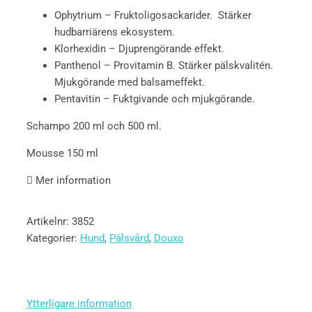
Ophytrium – Fruktoligosackarider. Stärker
hudbarriärens ekosystem.
Klorhexidin – Djuprengörande effekt.
Panthenol – Provitamin B. Stärker pälskvalitén.
Mjukgörande med balsameffekt.
Pentavitin – Fuktgivande och mjukgörande.
Schampo 200 ml och 500 ml.
Mousse 150 ml
Mer information
Artikelnr:
3852
Kategorier:
Hund
,
Pälsvård
,
Douxo
Ytterligare information