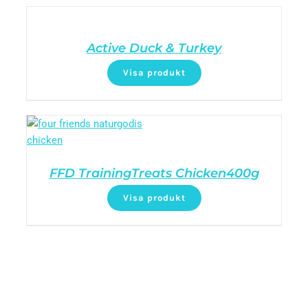
Active Duck & Turkey
Visa produkt
FFD TrainingTreats Chicken400g
Visa produkt