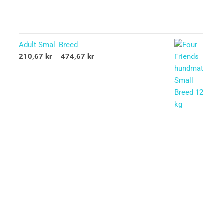
Adult Small Breed
210,67
kr
–
474,67
kr