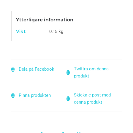
Ytterligare information
Vikt
0,15 kg
Twittra om denna
Dela på Facebook
produkt
Skicka e-post med
Pinna produkten
denna produkt