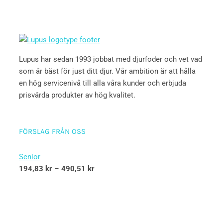
Lupus har sedan 1993 jobbat med djurfoder och vet vad
som är bäst för just ditt djur. Vår ambition är att hålla
en hög servicenivå till alla våra kunder och erbjuda
prisvärda produkter av hög kvalitet.
FÖRSLAG FRÅN OSS
Senior
194,83
kr
–
490,51
kr