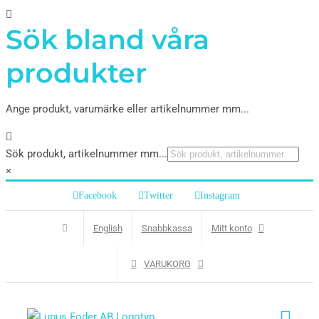
Sök bland våra
produkter
Ange produkt, varumärke eller artikelnummer mm...
Sök produkt, artikelnummer mm...
×
Facebook
Twitter
Instagram
English
Snabbkassa
Mitt konto
VARUKORG