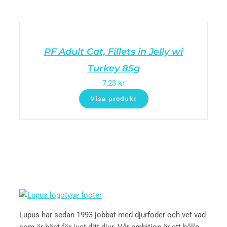
PF Adult Cat, Fillets in Jelly wi
Turkey 85g
7,23
kr
Visa produkt
Lupus har sedan 1993 jobbat med djurfoder och vet vad