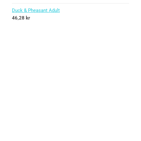
Duck & Pheasant Adult
46,28
kr