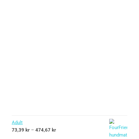
Adult
73,39
kr
–
474,67
kr