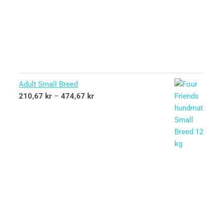
Adult Small Breed
210,67
kr
–
474,67
kr