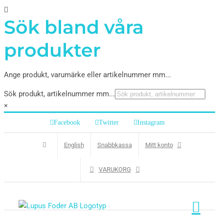
Sök bland våra
produkter
Ange produkt, varumärke eller artikelnummer mm...
Sök produkt, artikelnummer mm...
×
Facebook
Twitter
Instagram
English
Snabbkassa
Mitt konto
VARUKORG