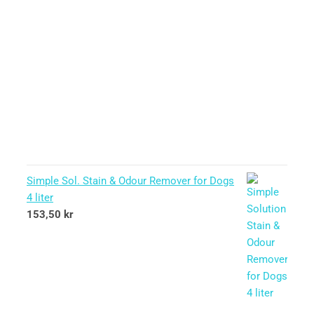
Simple Sol. Stain & Odour Remover for Dogs
4 liter
153,50
kr