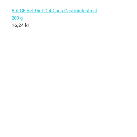
Brit GF Vet Diet Cat Cans Gastrointestinal
200 g
16,24
kr