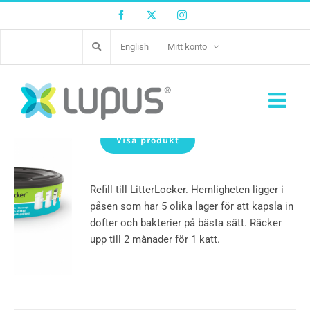
Facebook
Twitter
Instagram
English
Mitt konto
LitterLocker refill
Visa produkt
Refill till LitterLocker. Hemligheten ligger i
påsen som har 5 olika lager för att kapsla in
dofter och bakterier på bästa sätt. Räcker
upp till 2 månader för 1 katt.