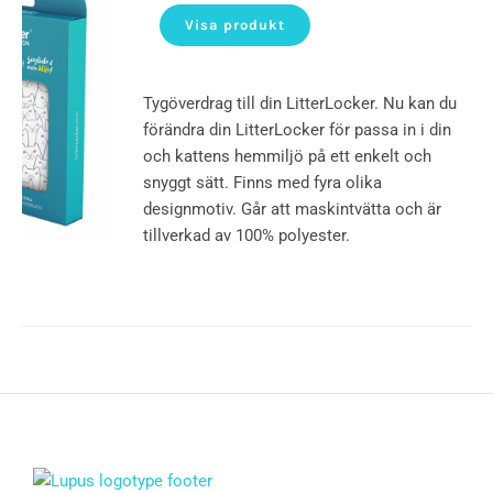
Visa produkt
Tygöverdrag till din LitterLocker. Nu kan du
förändra din LitterLocker för passa in i din
och kattens hemmiljö på ett enkelt och
snyggt sätt. Finns med fyra olika
designmotiv. Går att maskintvätta och är
tillverkad av 100% polyester.