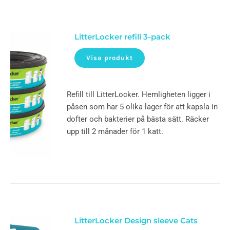
LitterLocker refill 3-pack
Visa produkt
Refill till LitterLocker. Hemligheten ligger i
påsen som har 5 olika lager för att kapsla in
dofter och bakterier på bästa sätt. Räcker
upp till 2 månader för 1 katt.
LitterLocker Design sleeve Cats