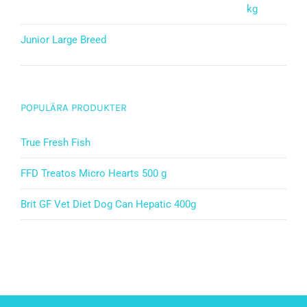
Junior Large Breed
Betygsatt
5.00
av 5
POPULÄRA PRODUKTER
True Fresh Fish
FFD Treatos Micro Hearts 500 g
Brit GF Vet Diet Dog Can Hepatic 400g