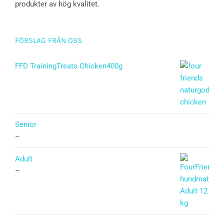
produkter av hög kvalitet.
FÖRSLAG FRÅN OSS
FFD TrainingTreats Chicken400g
Senior
–
Adult
–