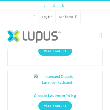
Facebook
Twitter
Instagram
English
Mitt konto
Classic Pine Forest 14 kg
Visa produkt
Classic Lavender 14 kg
Visa produkt