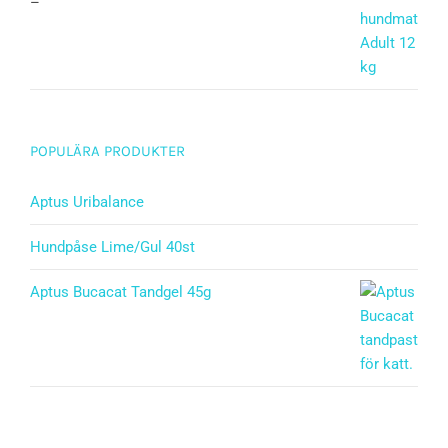
–
POPULÄRA PRODUKTER
Aptus Uribalance
Hundpåse Lime/Gul 40st
Aptus Bucacat Tandgel 45g