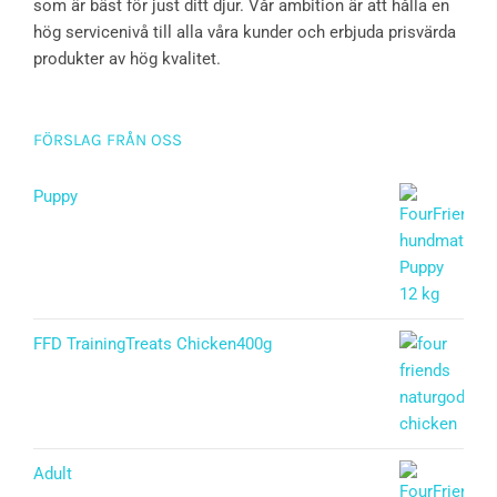
som är bäst för just ditt djur. Vår ambition är att hålla en
hög servicenivå till alla våra kunder och erbjuda prisvärda
produkter av hög kvalitet.
FÖRSLAG FRÅN OSS
Puppy
Betygsatt
5.00
av 5
FFD TrainingTreats Chicken400g
Adult