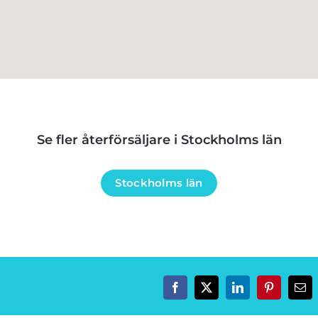
Se fler återförsäljare i Stockholms län
Stockholms län
Facebook
Twitter
LinkedIn
Pinterest
E-
post