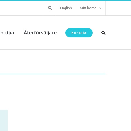
English
Mitt konto
om djur
Återförsäljare
Kontakt