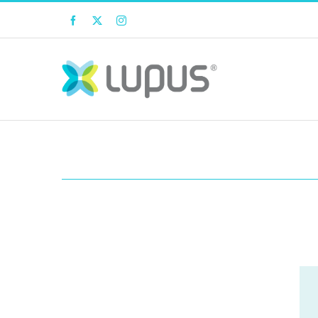
Facebook
Twitter
Instagram