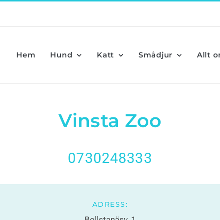
Hem
Hund
Katt
Smådjur
Allt 
Vinsta Zoo
0730248333
ADRESS:
Bollstanäsv. 1