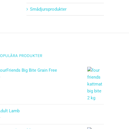
Smådjursprodukter
POPULÄRA PRODUKTER
ourFriends Big Bite Grain Free
–
dult Lamb
–