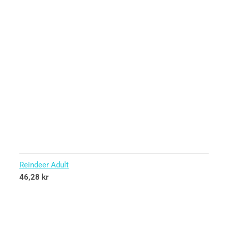
Reindeer Adult
46,28
kr