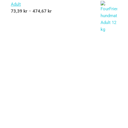
Adult
73,39
kr
–
474,67
kr