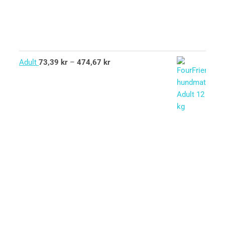
Adult
73,39
kr
–
474,67
kr