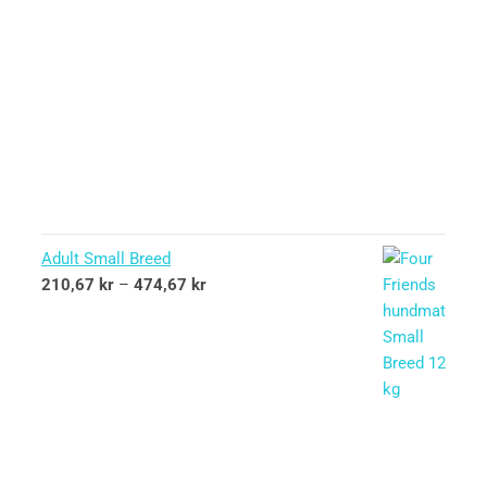
Adult Small Breed
210,67
kr
–
474,67
kr