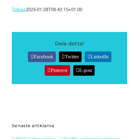
Tobias
2025-01-28T08:43:15+01:00
Dela detta!
Facebook
Twitter
LinkedIn
Pinterest
E-post
Senaste artiklarna