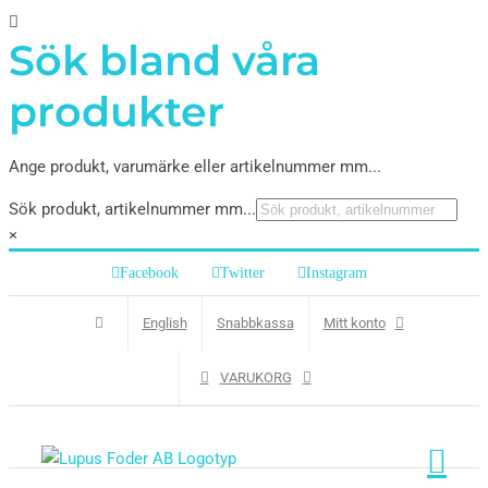
Sök bland våra
produkter
Ange produkt, varumärke eller artikelnummer mm...
Sök produkt, artikelnummer mm...
×
Facebook
Twitter
Instagram
English
Snabbkassa
Mitt konto
VARUKORG