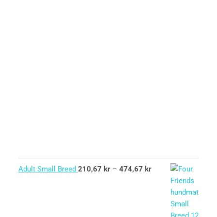
Adult Small Breed
210,67
kr
–
474,67
kr