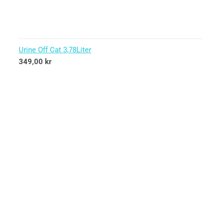
Urine Off Cat 3,78Liter
349,00
kr