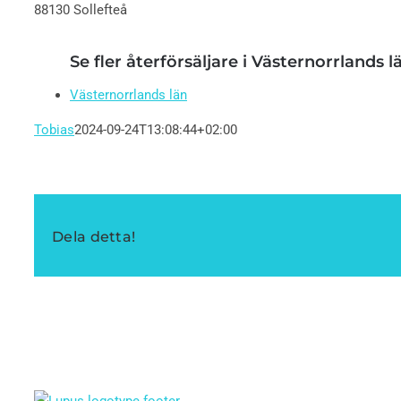
88130 Sollefteå
Se fler återförsäljare i Västernorrlands l
Västernorrlands län
Tobias
2024-09-24T13:08:44+02:00
Dela detta!