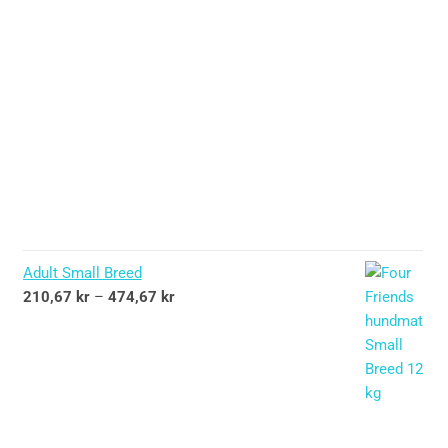
Adult Small Breed
210,67
kr
–
474,67
kr