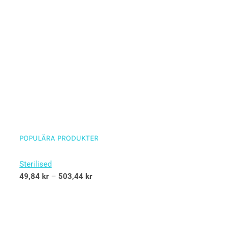
POPULÄRA PRODUKTER
Sterilised
49,84
kr
–
503,44
kr