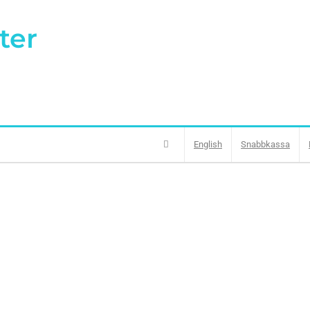
ter
English
Snabbkassa