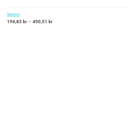
Senior
194,83
kr
–
490,51
kr