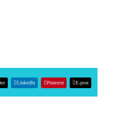
ter
LinkedIn
Pinterest
E-post