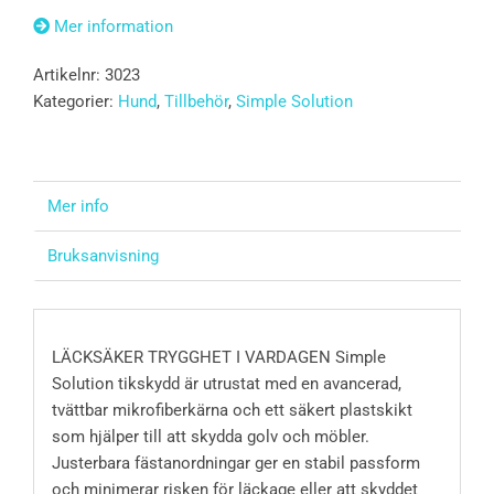
Mer information
Artikelnr:
3023
Kategorier:
Hund
,
Tillbehör
,
Simple Solution
Mer info
Bruksanvisning
LÄCKSÄKER TRYGGHET I VARDAGEN Simple
Solution tikskydd är utrustat med en avancerad,
tvättbar mikrofiberkärna och ett säkert plastskikt
som hjälper till att skydda golv och möbler.
Justerbara fästanordningar ger en stabil passform
och minimerar risken för läckage eller att skyddet