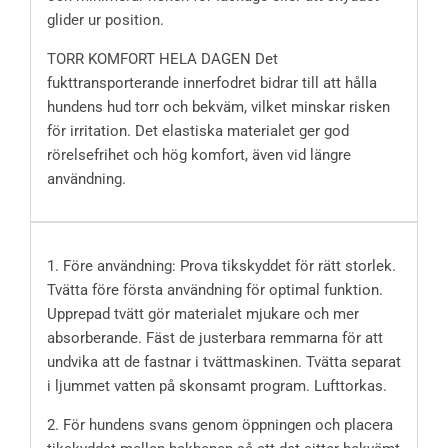
glider ur position.
TORR KOMFORT HELA DAGEN Det
fukttransporterande innerfodret bidrar till att hålla
hundens hud torr och bekväm, vilket minskar risken
för irritation. Det elastiska materialet ger god
rörelsefrihet och hög komfort, även vid längre
användning.
1. Före användning: Prova tikskyddet för rätt storlek.
Tvätta före första användning för optimal funktion.
Upprepad tvätt gör materialet mjukare och mer
absorberande. Fäst de justerbara remmarna för att
undvika att de fastnar i tvättmaskinen. Tvätta separat
i ljummet vatten på skonsamt program. Lufttorkas.
2. För hundens svans genom öppningen och placera