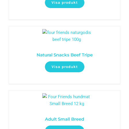
Visa produkt
Natural Snacks Beef Tripe
Visa produkt
Adult Small Breed