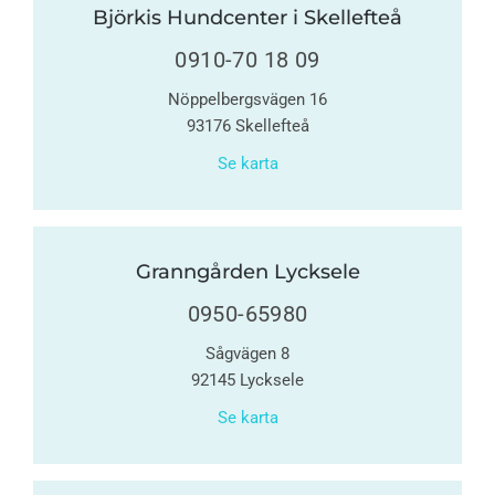
Björkis Hundcenter i Skellefteå
0910-70 18 09
Nöppelbergsvägen 16
93176 Skellefteå
Se karta
Granngården Lycksele
0950-65980
Sågvägen 8
92145 Lycksele
Se karta