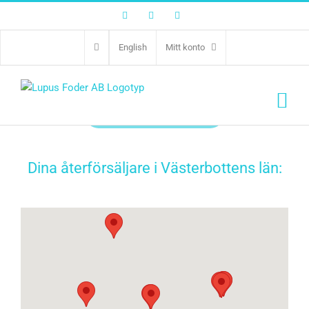
Facebook
Twitter
Instagram
Västerbottens län
English
Mitt konto
Välj län
Dina återförsäljare i Västerbottens län: