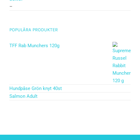
–
POPULÄRA PRODUKTER
TFF Rab Munchers 120g
Hundpåse Grön knyt 40st
Salmon Adult