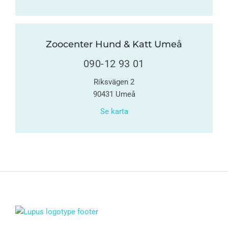
Zoocenter Hund & Katt Umeå
090-12 93 01
Riksvägen 2
90431 Umeå
Se karta