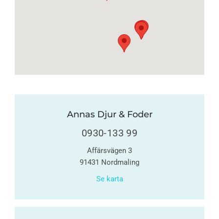
Annas Djur & Foder
0930-133 99
Affärsvägen 3
91431 Nordmaling
Se karta