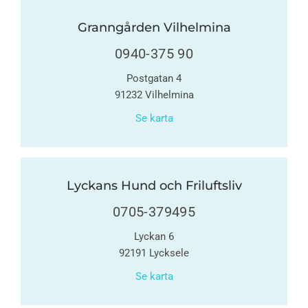
Granngården Vilhelmina
0940-375 90
Postgatan 4
91232 Vilhelmina
Se karta
Lyckans Hund och Friluftsliv
0705-379495
Lyckan 6
92191 Lycksele
Se karta