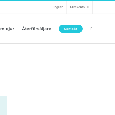
English
Mitt konto
om djur
Återförsäljare
Kontakt