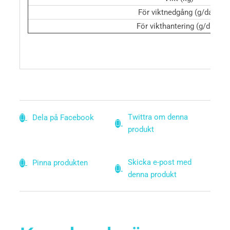
För viktnedgång (g/dag)
För vikthantering (g/dag)
Twittra om denna
Dela på Facebook
produkt
Skicka e-post med
Pinna produkten
denna produkt