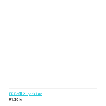
ER Refill 21-pack Lav
91,30
kr