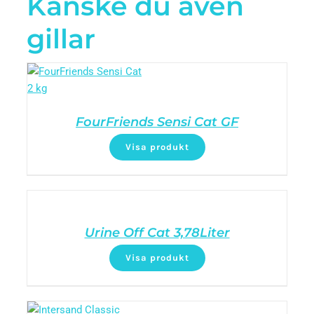
Kanske du även
gillar
FourFriends Sensi Cat GF
Visa produkt
Urine Off Cat 3,78Liter
Visa produkt