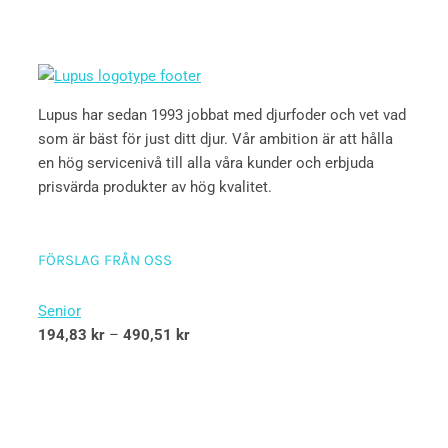
Lupus har sedan 1993 jobbat med djurfoder och vet vad
som är bäst för just ditt djur. Vår ambition är att hålla
en hög servicenivå till alla våra kunder och erbjuda
prisvärda produkter av hög kvalitet.
FÖRSLAG FRÅN OSS
Senior
194,83
kr
–
490,51
kr