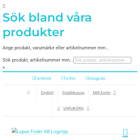
Sök bland våra
produkter
Ange produkt, varumärke eller artikelnummer mm...
Sök produkt, artikelnummer mm...
×
Facebook
Twitter
Instagram
English
Snabbkassa
Mitt konto
VARUKORG