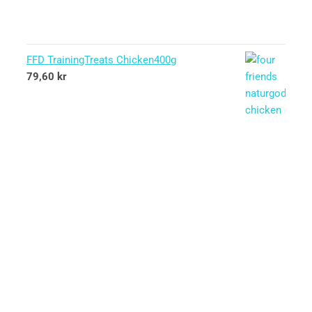
FFD TrainingTreats Chicken400g
79,60
kr