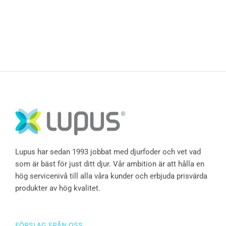
Lupus har sedan 1993 jobbat med djurfoder och vet vad
som är bäst för just ditt djur. Vår ambition är att hålla en
hög servicenivå till alla våra kunder och erbjuda prisvärda
produkter av hög kvalitet.
FÖRSLAG FRÅN OSS