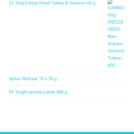
CL Dog Freeze Dried Turkey & Venison 60 g
Aptus Nutrisal 10 x 25 g
PF Single protein Lamb 400 g