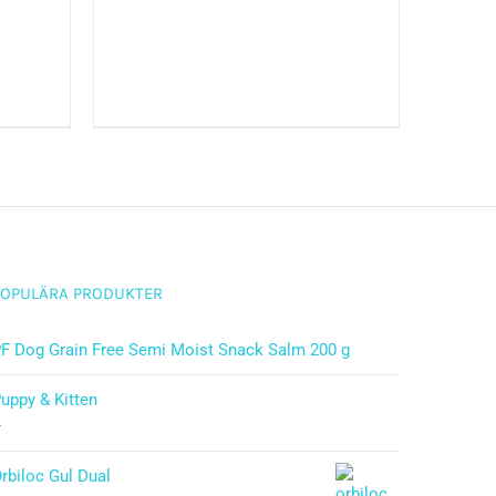
POPULÄRA PRODUKTER
F Dog Grain Free Semi Moist Snack Salm 200 g
uppy & Kitten
–
rbiloc Gul Dual