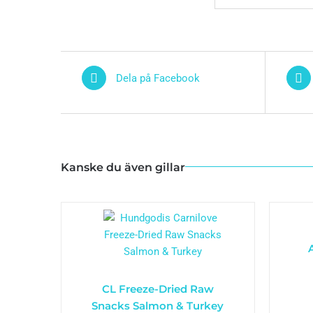
Dela på Facebook
Kanske du även gillar
CL Freeze-Dried Raw
Snacks Salmon & Turkey