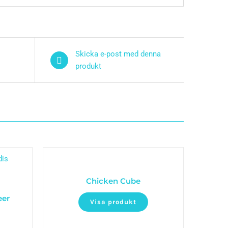
Skicka e-post med denna
produkt
Chicken Cube
eer
Visa produkt