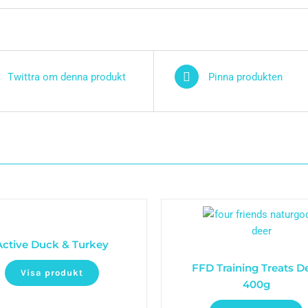
Twittra om denna produkt
Pinna produkten
Active Duck & Turkey
FFD Training Treats D
Visa produkt
400g