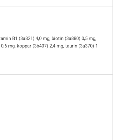
tamin B1 (3a821) 4,0 mg, biotin (3a880) 0,5 mg,
0,6 mg, koppar (3b407) 2,4 mg, taurin (3a370) 1