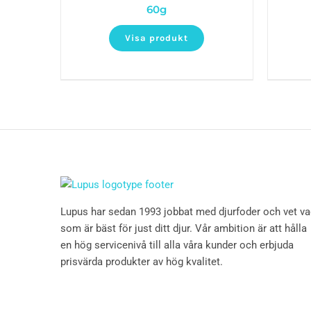
60g
Visa produkt
Lupus har sedan 1993 jobbat med djurfoder och vet v
som är bäst för just ditt djur. Vår ambition är att hålla
en hög servicenivå till alla våra kunder och erbjuda
prisvärda produkter av hög kvalitet.