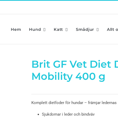
Hem
Hund
Katt
Smådjur
Allt 
Brit GF Vet Diet
Mobility 400 g
Komplett dietfoder för hundar – främjar ledernas 
Sjukdomar i leder och bindväv