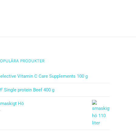
POPULÄRA PRODUKTER
elective Vitamin C Care Supplements 100 g
F Single protein Beef 400 g
Smaskigt Hö
–