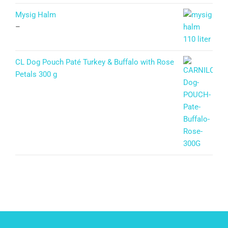
Mysig Halm
–
CL Dog Pouch Paté Turkey & Buffalo with Rose
Petals 300 g