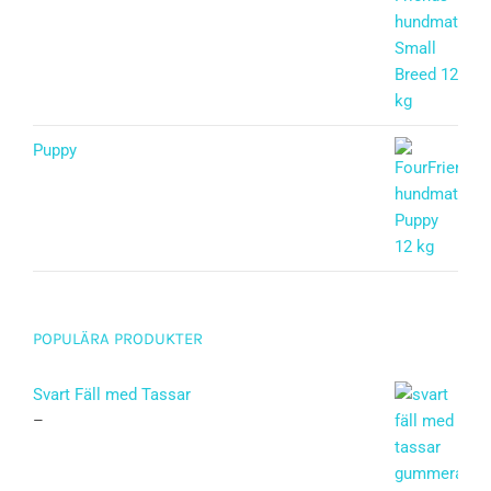
Puppy
Betygsatt
5.00
av 5
POPULÄRA PRODUKTER
Svart Fäll med Tassar
–