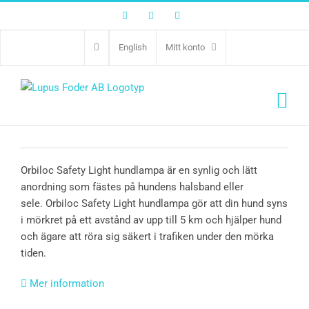
Facebook
Twitter
Instagram
English
Mitt konto
Orbiloc Dark Dual
Orbiloc Safety Light hundlampa är en synlig och lätt
anordning som fästes på hundens halsband eller
sele. Orbiloc Safety Light hundlampa gör att din hund syns
i mörkret på ett avstånd av upp till 5 km och hjälper hund
och ägare att röra sig säkert i trafiken under den mörka
tiden.
Mer information