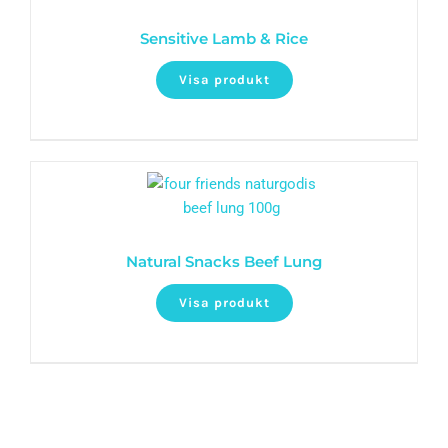
Sensitive Lamb & Rice
Visa produkt
Natural Snacks Beef Lung
Visa produkt