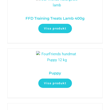
FFD Training Treats Lamb 400g
Visa produkt
Puppy
Visa produkt