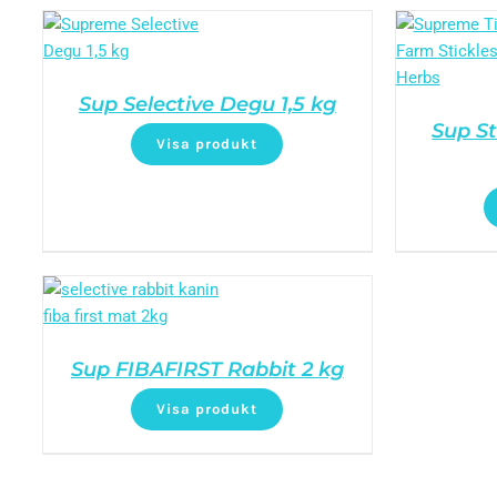
Sup Selective Degu 1,5 kg
Sup St
Visa produkt
Sup FIBAFIRST Rabbit 2 kg
Visa produkt