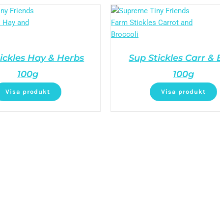
ickles Hay & Herbs
Sup Stickles Carr &
100g
100g
Visa produkt
Visa produkt