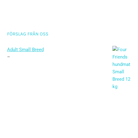
FÖRSLAG FRÅN OSS
Adult Small Breed
–