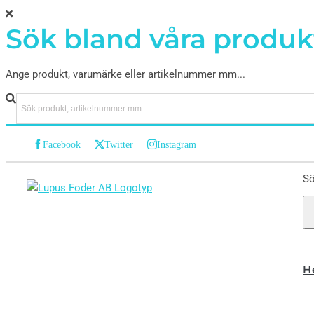
Sök bland våra produk
Ange produkt, varumärke eller artikelnummer mm...
Facebook
Twitter
Instagram
Sö
H