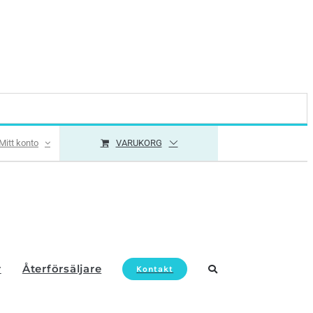
Mitt konto
VARUKORG
r
Återförsäljare
Kontakt