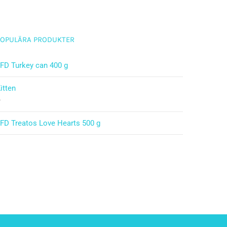
POPULÄRA PRODUKTER
FD Turkey can 400 g
itten
–
FD Treatos Love Hearts 500 g