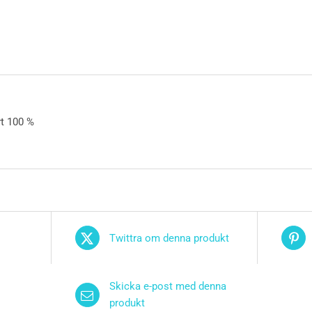
rt 100 %
Twittra om denna produkt
Skicka e-post med denna
produkt