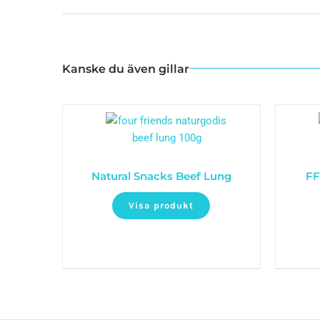
Kanske du även gillar
Natural Snacks Beef Lung
FF
Visa produkt