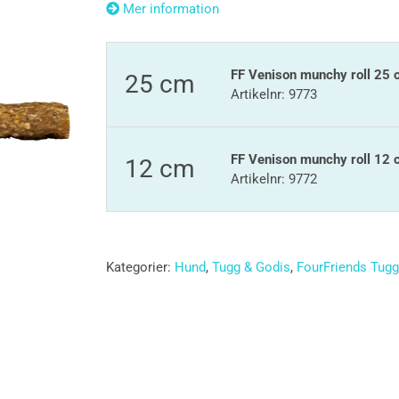
Mer information
FF Venison munchy roll 25
25 cm
Artikelnr: 9773
FF Venison munchy roll 12
12 cm
Artikelnr: 9772
Kategorier:
Hund
,
Tugg & Godis
,
FourFriends Tugg