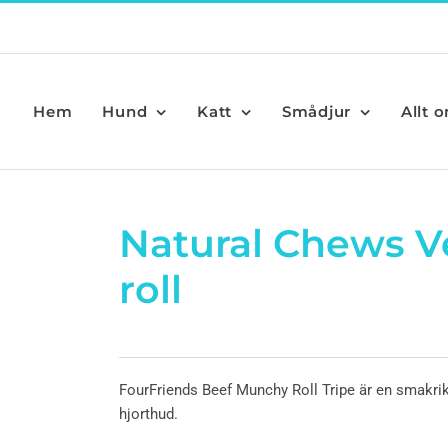
Hem
Hund
Katt
Smådjur
Allt 
Natural Chews 
roll
FourFriends Beef Munchy Roll Tripe är en smakrik
hjorthud.