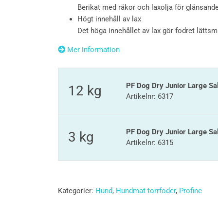
Berikat med räkor och laxolja för glänsande
Högt innehåll av lax
Det höga innehållet av lax gör fodret lätt
Mer information
PF Dog Dry Junior Large S
12 kg
Artikelnr: 6317
PF Dog Dry Junior Large Sa
3 kg
Artikelnr: 6315
Kategorier:
Hund
,
Hundmat torrfoder
,
Profine