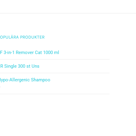
POPULÄRA PRODUKTER
F 3-in-1 Remover Cat 1000 ml
R Single 300 st Uns
ypo-Allergenic Shampoo
–