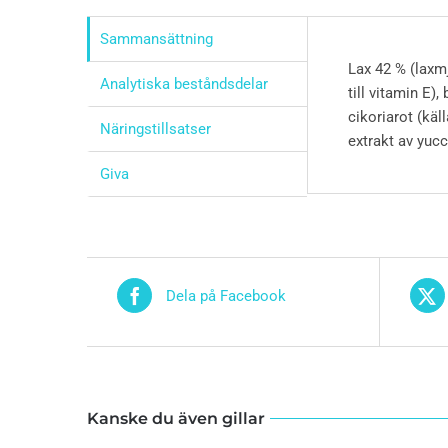
Sammansättning
Lax 42 % (laxmj
Analytiska beståndsdelar
till vitamin E)
cikoriarot (käl
Näringstillsatser
extrakt av yucc
Giva
Dela på Facebook
Kanske du även gillar