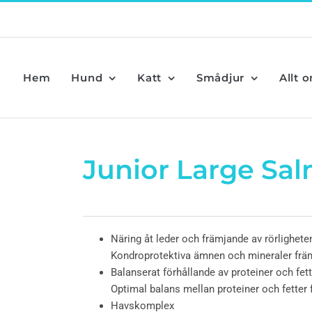
Hem
Hund
Katt
Smådjur
Allt 
Junior Large Sa
Näring åt leder och främjande av rörlighete
Kondroprotektiva ämnen och mineraler främj
Balanserat förhållande av proteiner och fett
Optimal balans mellan proteiner och fetter 
Havskomplex