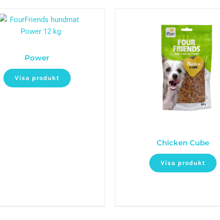
Power
Visa produkt
Chicken Cube
Visa produkt