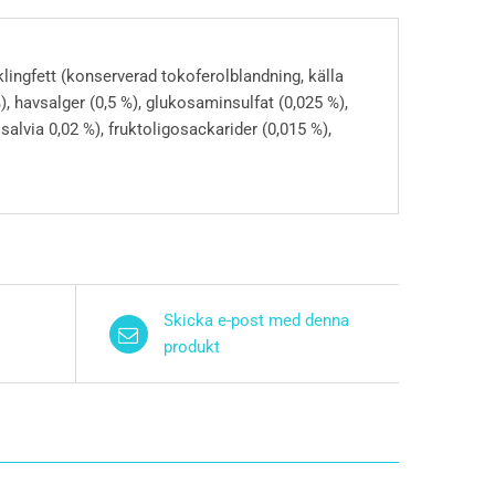
klingfett (konserverad tokoferolblandning, källa
 %), havsalger (0,5 %), glukosaminsulfat (0,025 %),
 salvia 0,02 %), fruktoligosackarider (0,015 %),
Skicka e-post med denna
produkt