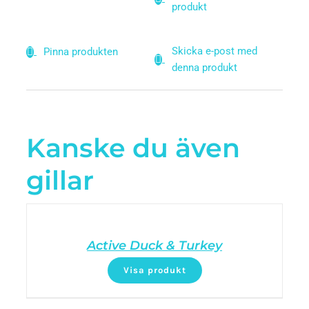
produkt
Skicka e-post med
Pinna produkten
denna produkt
Kanske du även
gillar
Active Duck & Turkey
Visa produkt