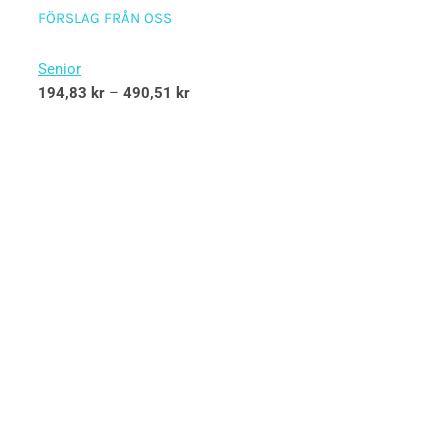
FÖRSLAG FRÅN OSS
Senior
194,83
kr
–
490,51
kr