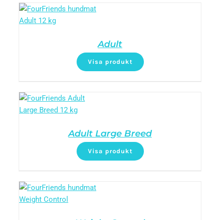
Adult
Visa produkt
Adult Large Breed
Visa produkt