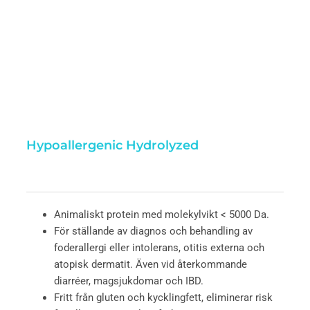
Hypoallergenic Hydrolyzed
Animaliskt protein med molekylvikt < 5000 Da.
För ställande av diagnos och behandling av
foderallergi eller intolerans, otitis externa och
atopisk dermatit. Även vid återkommande
diarréer, magsjukdomar och IBD.
Fritt från gluten och kycklingfett, eliminerar risk