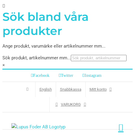
Sök bland våra
produkter
Ange produkt, varumärke eller artikelnummer mm...
Sök produkt, artikelnummer mm...
×
Facebook
Twitter
Instagram
English
Snabbkassa
Mitt konto
VARUKORG