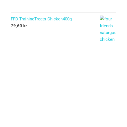
FFD TrainingTreats Chicken400g
79,60
kr