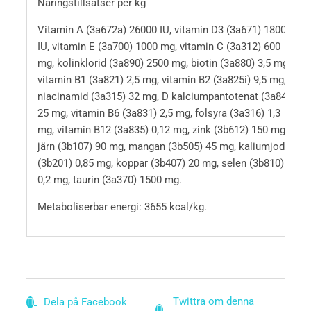
Näringstillsatser per kg
Vitamin A (3a672a) 26000 IU, vitamin D3 (3a671) 1800
IU, vitamin E (3a700) 1000 mg, vitamin C (3a312) 600
mg, kolinklorid (3a890) 2500 mg, biotin (3a880) 3,5 mg,
vitamin B1 (3a821) 2,5 mg, vitamin B2 (3a825i) 9,5 mg,
niacinamid (3a315) 32 mg, D kalciumpantotenat (3a841)
25 mg, vitamin B6 (3a831) 2,5 mg, folsyra (3a316) 1,3
mg, vitamin B12 (3a835) 0,12 mg, zink (3b612) 150 mg,
järn (3b107) 90 mg, mangan (3b505) 45 mg, kaliumjodid
(3b201) 0,85 mg, koppar (3b407) 20 mg, selen (3b810)
0,2 mg, taurin (3a370) 1500 mg.
Metaboliserbar energi: 3655 kcal/kg.
Twittra om denna
Dela på Facebook