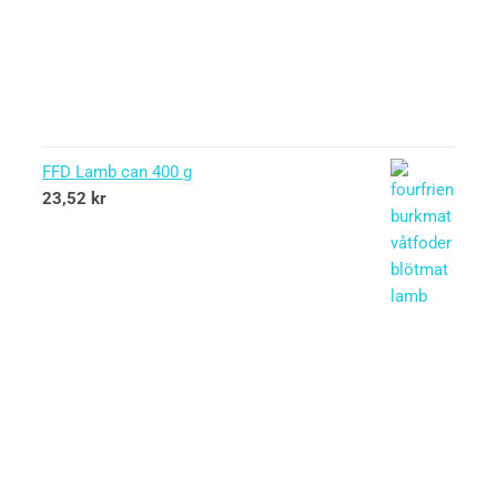
FFD Lamb can 400 g
23,52
kr