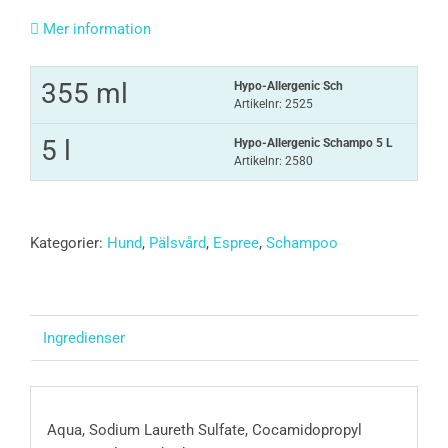
Mer information
355 ml
Hypo-Allergenic Sch
Artikelnr: 2525
5 l
Hypo-Allergenic Schampo 5 L
Artikelnr: 2580
Kategorier:
Hund
,
Pälsvård
,
Espree
,
Schampoo
Ingredienser
Aqua, Sodium Laureth Sulfate, Cocamidopropyl