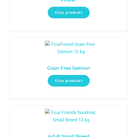
Visa produkt
Grain Free Salmon
Visa produkt
Adult Small Breed