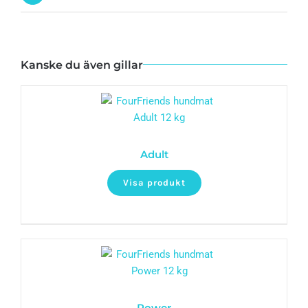
Kanske du även gillar
Adult
Visa produkt
Power