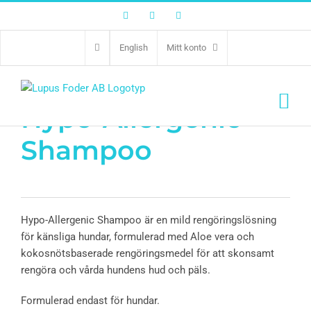
Facebook
Twitter
Instagram
English
Mitt konto
Hypo-Allergenic
Shampoo
Hypo-Allergenic Shampoo är en mild rengöringslösning
för känsliga hundar, formulerad med Aloe vera och
kokosnötsbaserade rengöringsmedel för att skonsamt
rengöra och vårda hundens hud och päls.
Formulerad endast för hundar.