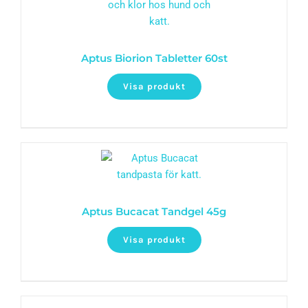
Aptus Biorion Tabletter 60st
Visa produkt
Aptus Bucacat Tandgel 45g
Visa produkt