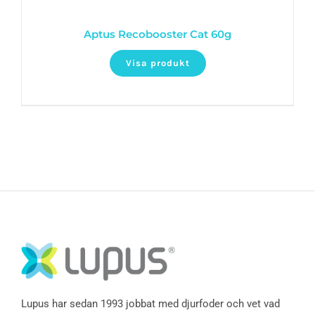
Aptus Recobooster Cat 60g
Visa produkt
Lupus har sedan 1993 jobbat med djurfoder och vet vad