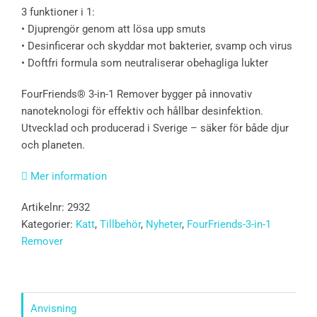
3 funktioner i 1:
• Djuprengör genom att lösa upp smuts
• Desinficerar och skyddar mot bakterier, svamp och virus
• Doftfri formula som neutraliserar obehagliga lukter
FourFriends® 3-in-1 Remover bygger på innovativ
nanoteknologi för effektiv och hållbar desinfektion.
Utvecklad och producerad i Sverige – säker för både djur
och planeten.
Mer information
Artikelnr:
2932
Kategorier:
Katt
,
Tillbehör
,
Nyheter
,
FourFriends-3-in-1
Remover
Anvisning