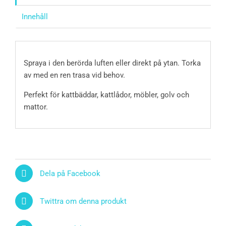
Innehåll
Spraya i den berörda luften eller direkt på ytan. Torka
av med en ren trasa vid behov.
Perfekt för kattbäddar, kattlådor, möbler, golv och
mattor.
Dela på Facebook
Twittra om denna produkt