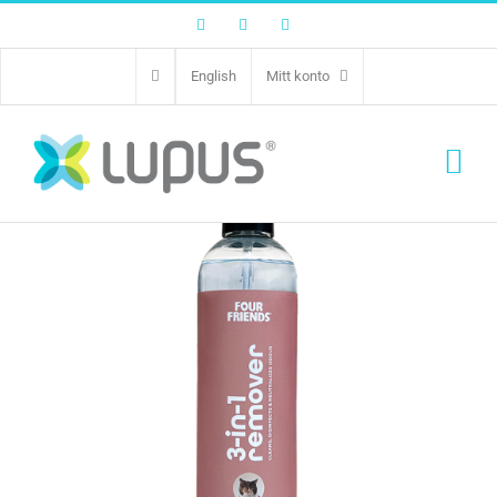
Facebook
Twitter
Instagram
English
Mitt konto