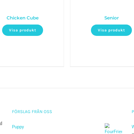
Chicken Cube
Senior
Visa produkt
Visa produkt
FÖRSLAG FRÅN OSS
ad
Puppy
W