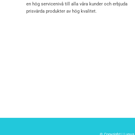
en hög servicenivå till alla våra kunder och erbjuda
prisvärda produkter av hög kvalitet.
© Copyright | Lupus 