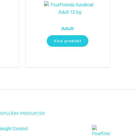
Adult
Visa produkt
POPULÄRA PRODUKTER
eight Control