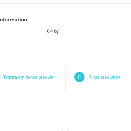
 information
0,4 kg
Twittra om denna produkt
Pinna produkten