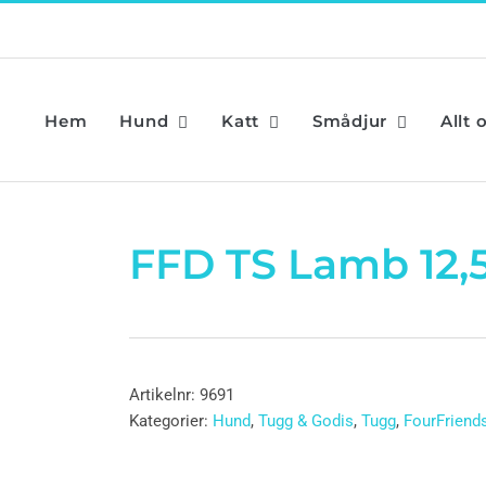
Hem
Hund
Katt
Smådjur
Allt 
FFD TS Lamb 12,
Artikelnr:
9691
Kategorier:
Hund
,
Tugg & Godis
,
Tugg
,
FourFriend