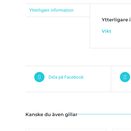
Ytterligare information
Ytterligare
Vikt
Dela på Facebook
Kanske du även gillar