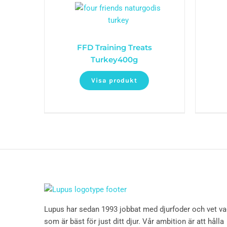
FFD Training Treats
Turkey400g
Visa produkt
Lupus har sedan 1993 jobbat med djurfoder och vet v
som är bäst för just ditt djur. Vår ambition är att hålla