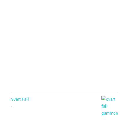
Svart Fäll
–