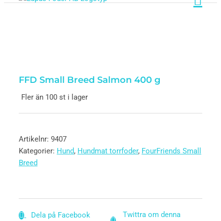
FFD Small Breed Salmon 400 g
Fler än 100 st i lager
Artikelnr:
9407
Kategorier:
Hund
,
Hundmat torrfoder
,
FourFriends Small
Breed
Twittra om denna
Dela på Facebook