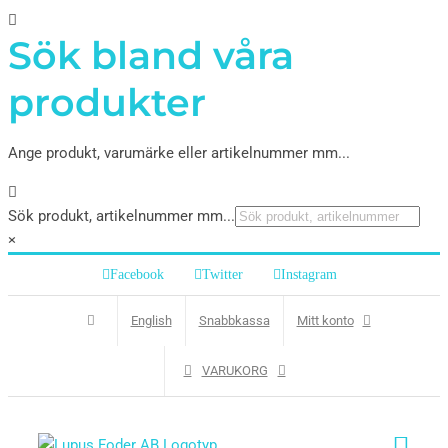
Sök bland våra
produkter
Ange produkt, varumärke eller artikelnummer mm...
Sök produkt, artikelnummer mm...
×
Facebook
Twitter
Instagram
English
Snabbkassa
Mitt konto
VARUKORG