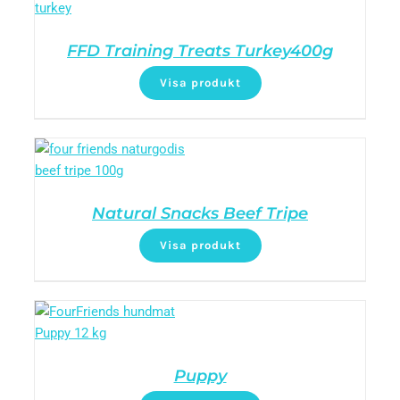
FFD Training Treats Turkey400g
Visa produkt
Natural Snacks Beef Tripe
Visa produkt
Puppy