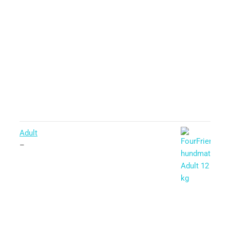
Adult
–