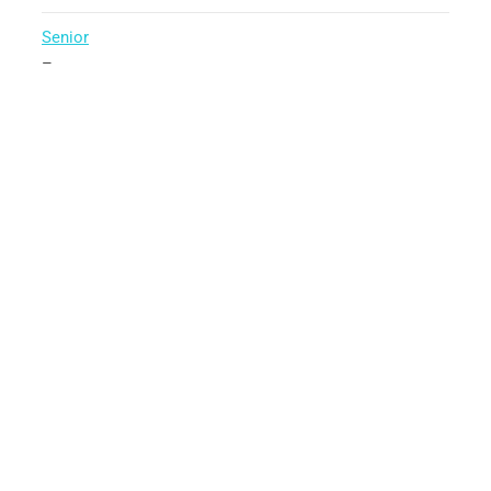
Senior
–