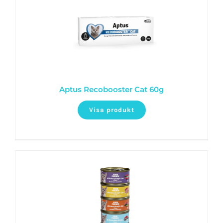
Aptus Recobooster Cat 60g
Visa produkt