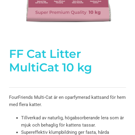
FF Cat Litter
MultiCat 10 kg
FourFriends Multi-Cat är en oparfymerad kattsand för hem
med flera katter.
Tillverkad av naturlig, högabsorberande lera som är
mjuk och behaglig för kattens tassar.
Supereffektiv klumpbildning ger fasta, hårda