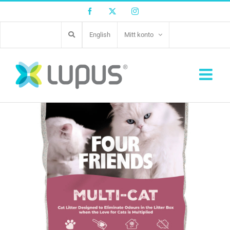
Facebook
Twitter
Instagram
English
Mitt konto