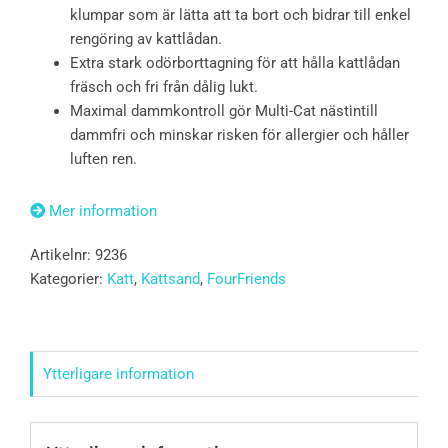
klumpar som är lätta att ta bort och bidrar till enkel
rengöring av kattlådan.
Extra stark odörborttagning för att hålla kattlådan
fräsch och fri från dålig lukt.
Maximal dammkontroll gör Multi-Cat nästintill
dammfri och minskar risken för allergier och håller
luften ren.
Mer information
Artikelnr:
9236
Kategorier:
Katt
,
Kattsand
,
FourFriends
Ytterligare information