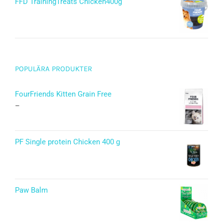
FFD TrainingTreats Chicken400g
POPULÄRA PRODUKTER
FourFriends Kitten Grain Free
–
PF Single protein Chicken 400 g
Paw Balm