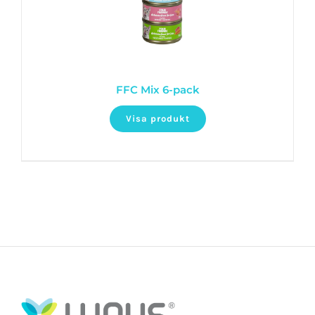
FFC Mix 6-pack
Visa produkt