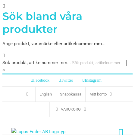
Sök bland våra
produkter
Ange produkt, varumärke eller artikelnummer mm...
Sök produkt, artikelnummer mm...
×
Facebook
Twitter
Instagram
English
Snabbkassa
Mitt konto
VARUKORG