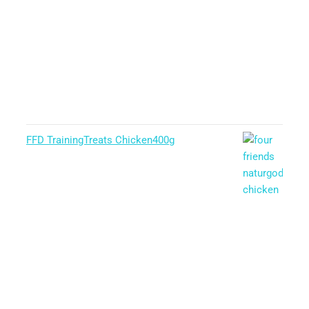
FFD TrainingTreats Chicken400g