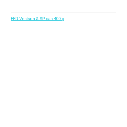
FFD Venison & SP can 400 g