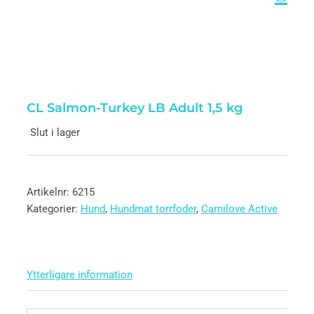
CL Salmon-Turkey LB Adult 1,5 kg
Slut i lager
Artikelnr:
6215
Kategorier:
Hund
,
Hundmat torrfoder
,
Carnilove Active
Ytterligare information