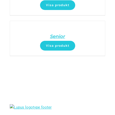
Visa produkt
Senior
Visa produkt