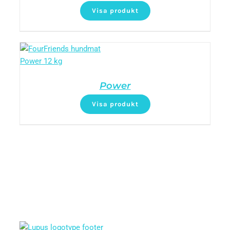
Visa produkt
Power
Visa produkt