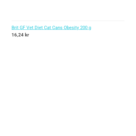
Brit GF Vet Diet Cat Cans Obesity 200 g
16,24
kr