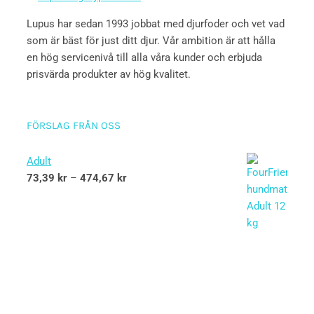
Lupus har sedan 1993 jobbat med djurfoder och vet vad
som är bäst för just ditt djur. Vår ambition är att hålla
en hög servicenivå till alla våra kunder och erbjuda
prisvärda produkter av hög kvalitet.
FÖRSLAG FRÅN OSS
Adult
73,39
kr
–
474,67
kr