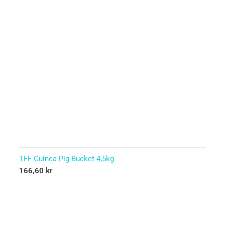
TFF Guinea Pig Bucket 4,5kg
166,60
kr