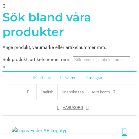
Sök bland våra
produkter
Ange produkt, varumärke eller artikelnummer mm...
Sök produkt, artikelnummer mm...
×
Facebook
Twitter
Instagram
English
Snabbkassa
Mitt konto
VARUKORG