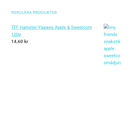
POPULÄRA PRODUKTER
TFF Hamster Yippees Apple & Sweetcorn
120g
14,60
kr