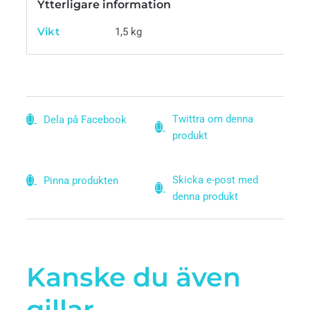
Ytterligare information
Vikt
1,5 kg
Twittra om denna
Dela på Facebook
produkt
Skicka e-post med
Pinna produkten
denna produkt
Kanske du även
gillar