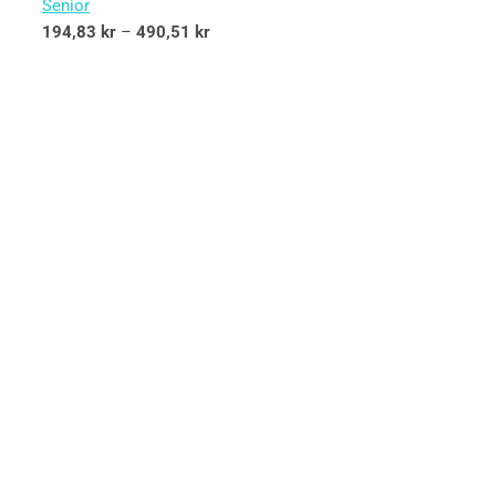
Senior
194,83
kr
–
490,51
kr