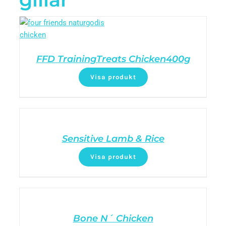
FFD TrainingTreats Chicken400g
Visa produkt
Sensitive Lamb & Rice
Visa produkt
Bone N´ Chicken