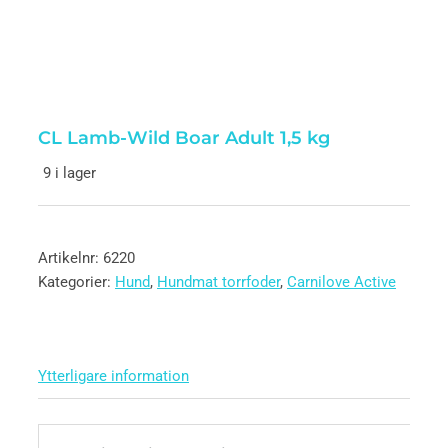
CL Lamb-Wild Boar Adult 1,5 kg
9 i lager
Artikelnr:
6220
Kategorier:
Hund
,
Hundmat torrfoder
,
Carnilove Active
Ytterligare information