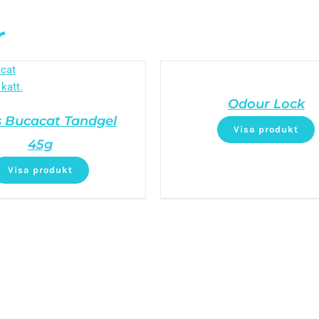
r
Odour Lock
 Bucacat Tandgel
Visa produkt
45g
Visa produkt