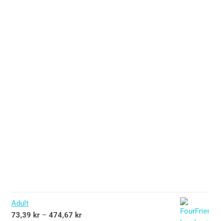
Adult
73,39
kr
–
474,67
kr