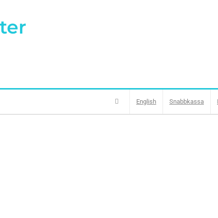
ter
English
Snabbkassa