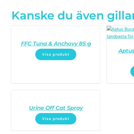
Kanske du även gilla
FFC Tuna & Anchovy 85 g
Aptus
Visa produkt
Urine Off Cat Spray
Visa produkt