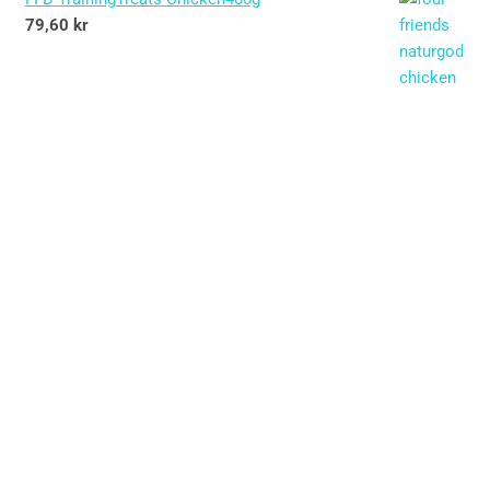
79,60
kr