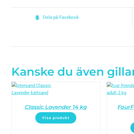
Dela på Facebook
Kanske du även gilla
Classic Lavender 14 kg
FourF
Visa produkt