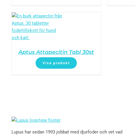
Aptus Attapecitin Tabl 30st
Visa produkt
Lupus har sedan 1993 jobbat med djurfoder och vet vad