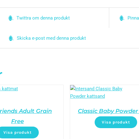
Twittra om denna produkt
Pinna
Skicka e-post med denna produkt
r
riends Adult Grain
Classic Baby Powder 
Free
Visa produkt
Visa produkt