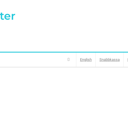
ter
English
Snabbkassa