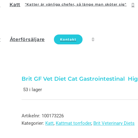
Katt
"Katter är vänliga chefer, så länge man sköter sig"
r
Återförsäljare
Kontakt
Brit GF Vet Diet Cat Gastrointestinal Hig
53 i lager
Artikelnr:
100173226
Kategorier:
Katt
,
Kattmat torrfoder
,
Brit Veterinary Diets