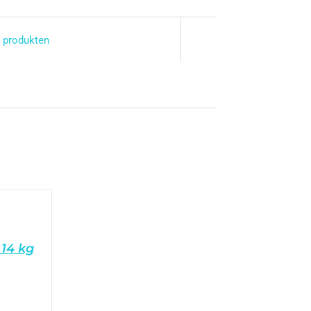
 produkten
14 kg