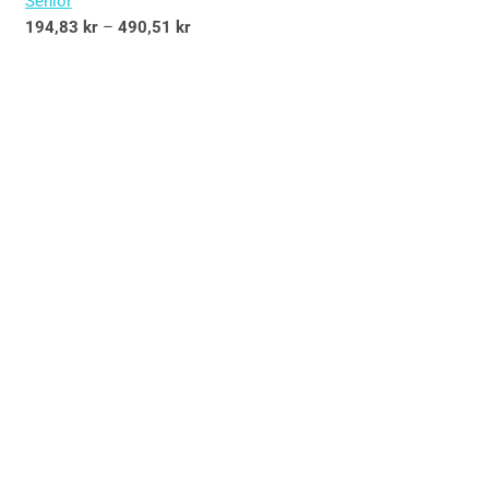
Senior
194,83
kr
–
490,51
kr