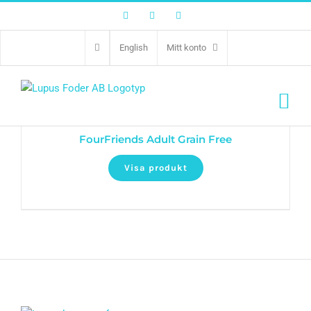
Facebook
Twitter
Instagram
English
Mitt konto
FourFriends Adult Grain Free
Visa produkt