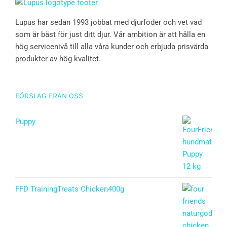
Lupus har sedan 1993 jobbat med djurfoder och vet vad
som är bäst för just ditt djur. Vår ambition är att hålla en
hög servicenivå till alla våra kunder och erbjuda prisvärda
produkter av hög kvalitet.
FÖRSLAG FRÅN OSS
Puppy
Betygsatt
5.00
av 5
FFD TrainingTreats Chicken400g