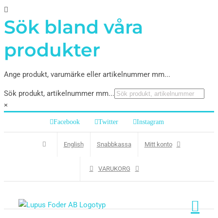
Sök bland våra
produkter
Ange produkt, varumärke eller artikelnummer mm...
Sök produkt, artikelnummer mm...
×
Facebook
Twitter
Instagram
English
Snabbkassa
Mitt konto
VARUKORG