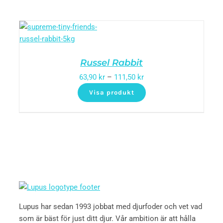
Russel Rabbit
63,90
kr
–
111,50
kr
Visa produkt
Lupus har sedan 1993 jobbat med djurfoder och vet vad
som är bäst för just ditt djur. Vår ambition är att hålla