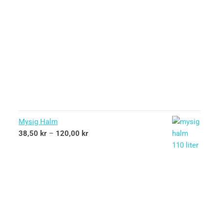
Mysig Halm
38,50
kr
–
120,00
kr