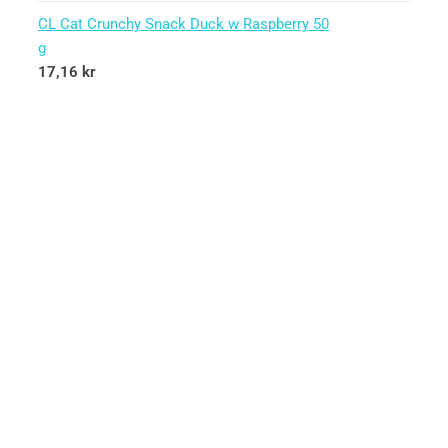
CL Cat Crunchy Snack Duck w Raspberry 50
g
17,16
kr