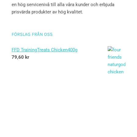
en hög servicenivå till alla våra kunder och erbjuda
prisvärda produkter av hög kvalitet.
FÖRSLAG FRÅN OSS
FFD TrainingTreats Chicken400g
79,60
kr