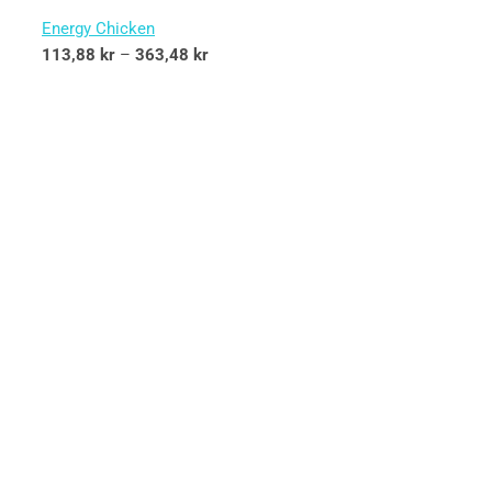
Energy Chicken
113,88
kr
–
363,48
kr