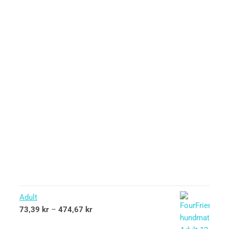
Adult
73,39
kr
–
474,67
kr